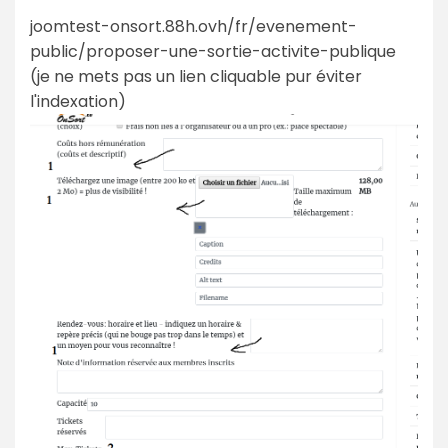
joomtest-onsort.88h.ovh/fr/evenement-
public/proposer-une-sortie-activite-publique
(je ne mets pas un lien cliquable pur éviter
l'indexation)