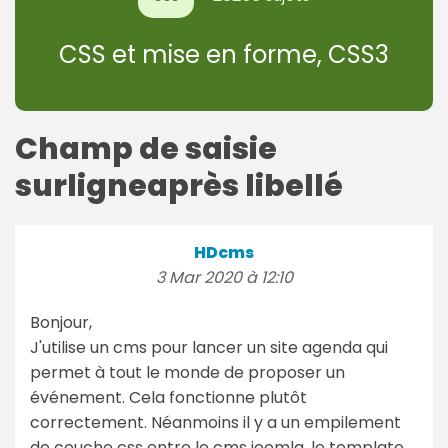
CSS et mise en forme, CSS3
Champ de saisie
surligneaprès libellé
HDcms
3 Mar 2020 à 12:10
Bonjour,
J'utilise un cms pour lancer un site agenda qui
permet à tout le monde de proposer un
événement. Cela fonctionne plutôt
correctement. Néanmoins il y a un empilement
de couche css entre le cms joomla, le template