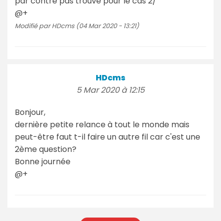
par contre pas trouvé pour le cas 2/
@+
Modifié par HDcms (04 Mar 2020 - 13:21)
HDcms
5 Mar 2020 à 12:15
Bonjour,
dernière petite relance à tout le monde mais
peut-être faut t-il faire un autre fil car c'est une
2ème question?
Bonne journée
@+