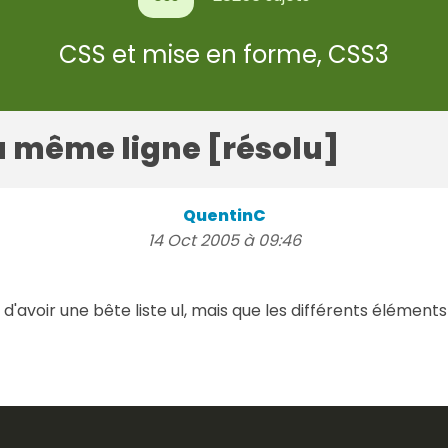
CSS et mise en forme, CSS3
 la même ligne [résolu]
QuentinC
14 Oct 2005 à 09:46
e d'avoir une bête liste ul, mais que les différents élément