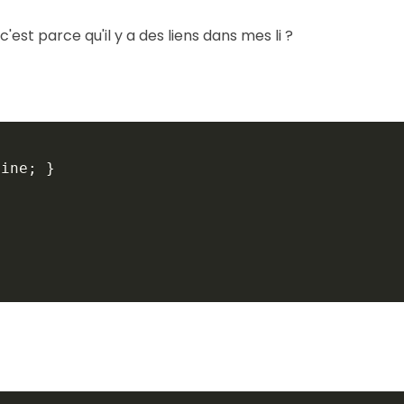
c'est parce qu'il y a des liens dans mes li ?
ine; }
