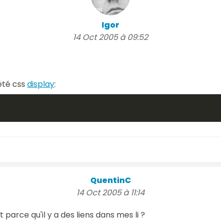
Igor
14 Oct 2005 à 09:52
iété css
display
:
QuentinC
14 Oct 2005 à 11:14
t parce qu'il y a des liens dans mes li ?