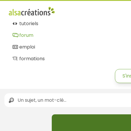
tutoriels
forum
emploi
formations
S'in