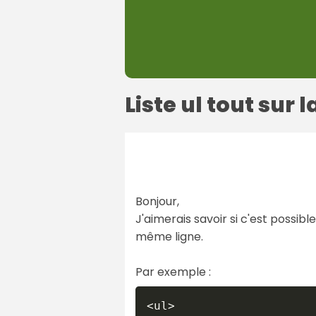
Liste ul tout sur
Bonjour,
J'aimerais savoir si c'est possibl
même ligne.
Par exemple :
<ul>
