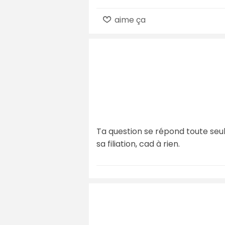
aime ça
Ta question se répond toute seule, l
sa filiation, cad à rien.