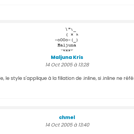
Maljuna Kris
14 Oct 2005 à 13:28
e style s'applique à la filiation de .inline, si .inline ne réf
chmel
14 Oct 2005 à 13:40