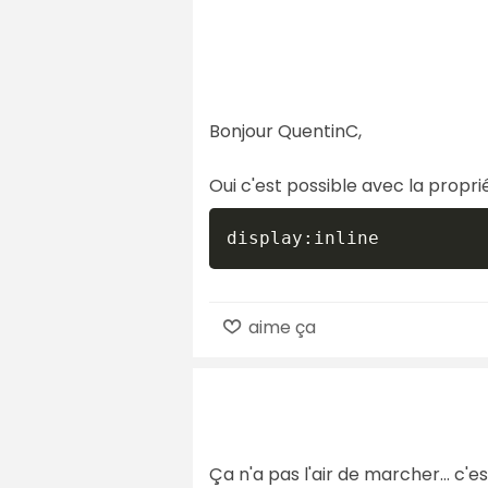
Bonjour QuentinC,
Oui c'est possible avec la propr
display:inline
aime ça
Ça n'a pas l'air de marcher... c'es