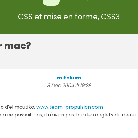
CSS et mise en forme, CSS3
r mac?
mitchum
8 Dec 2004 à 19:28
uto d'el moutiko,
www.team-propulsion.com
a ne passait pas, il n'avias pas tous les onglets du menu, 