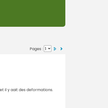
Pages :
et il y aait des deformations.