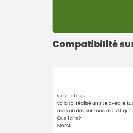
Compatibilité su
salut a tous,
voila j'ai réalisé un site avec le t
mais un ami sur mac m'a dit que c
Que faire?
Merci