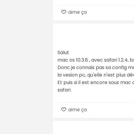
aime ça
Salut
mac os 10.3.6 , avec safari 1.2.4,
Donc je connais pas sa config ma
la vesion pc, qu'elle n'est plus 
Et puis si il est encore sous mac 
safari.
aime ça