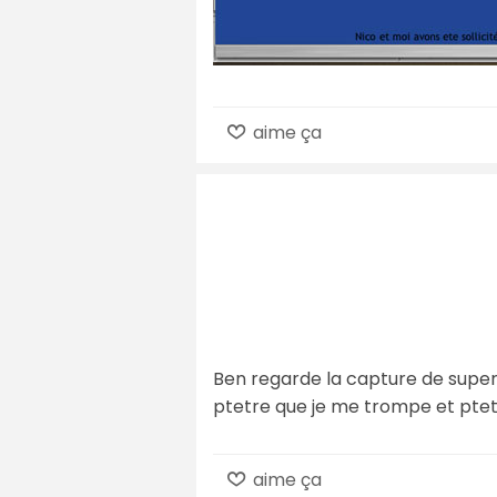
aime ça
Ben regarde la capture de superc
ptetre que je me trompe et ptet
aime ça