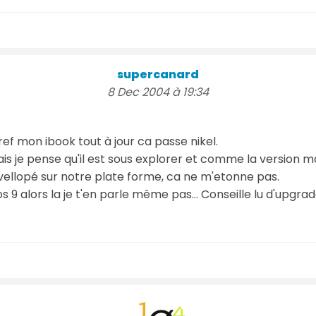
supercanard
8 Dec 2004 à 19:34
 bref mon ibook tout à jour ca passe nikel.
is je pense qu'il est sous explorer et comme la version 
dévellopé sur notre plate forme, ca ne m'etonne pas.
os 9 alors la je t'en parle même pas... Conseille lu d'upgra