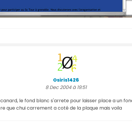
Osiris1426
8 Dec 2004 à 19:51
anard, le fond blanc s'arrete pour laisser place a un fon
re que chui carrement a coté de la plaque mais voila