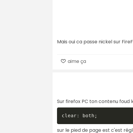
Mais oui ca passe nickel sur Fire
aime ça
Sur firefox PC ton contenu foud
clear: both;
sur le pied de page est c'est régl