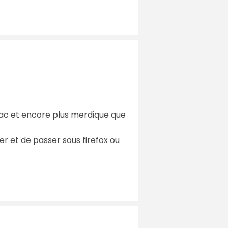
mac et encore plus merdique que
der et de passer sous firefox ou