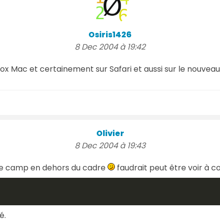
Osiris1426
8 Dec 2004 à 19:42
Fox Mac et certainement sur Safari et aussi sur le nouveau
Olivier
8 Dec 2004 à 19:43
 le camp en dehors du cadre
faudrait peut être voir à co
é.