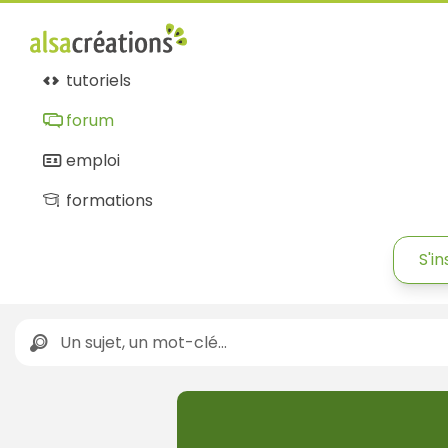
tutoriels
forum
emploi
formations
S'in