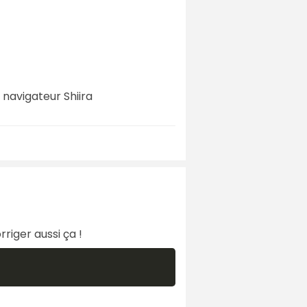
 navigateur Shiira
rriger aussi ça !