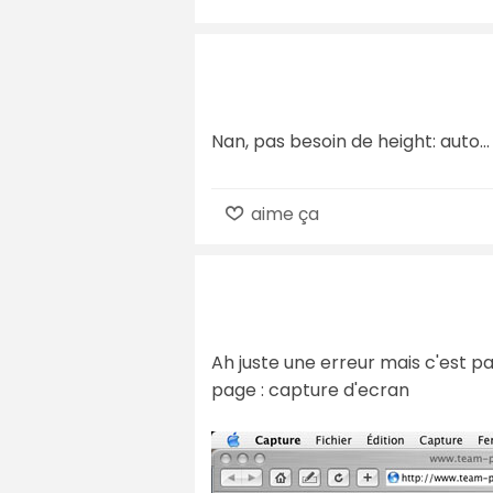
Nan, pas besoin de height: auto..
aime ça
Ah juste une erreur mais c'est pas
page : capture d'ecran