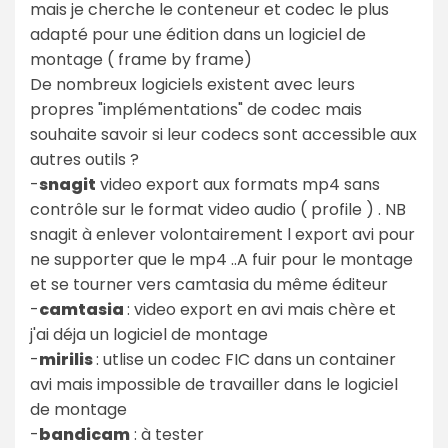
mais je cherche le conteneur et codec le plus
adapté pour une édition dans un logiciel de
montage ( frame by frame)
De nombreux logiciels existent avec leurs
propres "implémentations" de codec mais
souhaite savoir si leur codecs sont accessible aux
autres outils ?
-
snagit
video export aux formats mp4 sans
contrôle sur le format video audio ( profile ) . NB
snagit à enlever volontairement l export avi pour
ne supporter que le mp4 ..A fuir pour le montage
et se tourner vers camtasia du même éditeur
-
camtasia
: video export en avi mais chère et
j'ai déja un logiciel de montage
-
mirilis
: utlise un codec FIC dans un container
avi mais impossible de travailler dans le logiciel
de montage
-
bandicam
: à tester