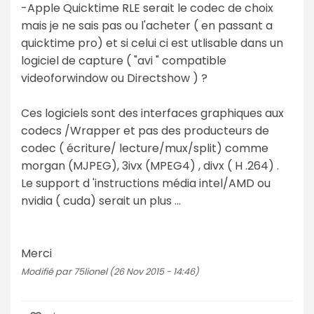
-Apple Quicktime RLE serait le codec de choix
mais je ne sais pas ou l'acheter ( en passant a
quicktime pro) et si celui ci est utlisable dans un
logiciel de capture ( "avi " compatible
videoforwindow ou Directshow ) ?
Ces logiciels sont des interfaces graphiques aux
codecs /Wrapper et pas des producteurs de
codec ( écriture/ lecture/mux/split) comme
morgan (MJPEG), 3ivx (MPEG4) , divx ( H .264) .
Le support d 'instructions média intel/AMD ou
nvidia ( cuda) serait un plus ...
Merci
Modifié par 75lionel (26 Nov 2015 - 14:46)