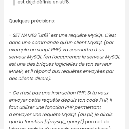
est déjà définie en utf8.
Quelques précisions:
-
SET NAMES "utf8" est une requête MySQL. C'est
donc une commande qu'un client MySQL (par
exemple un script PHP) va soumettre à un
serveur MySQL (en l'occurrence le serveur MySQL
est une des briques logicielles de ton serveur
MAMP, et il répond aux requêtes envoyées par
des clients divers).
- Ce n'est pas une instruction PHP. Si tu veux
envoyer cette requête depuis ton code PHP, il
faut utiliser une fonction PHP permettant
d'envoyer une requête MySQL (au pif, je dirais
que la fonction [i]mysql_query()
permet de
faire ça, mais je n'y connais pas grand chose).