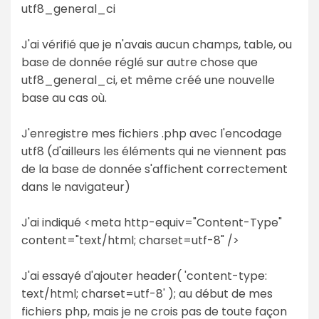
utf8_general_ci
J'ai vérifié que je n'avais aucun champs, table, ou
base de donnée réglé sur autre chose que
utf8_general_ci, et même créé une nouvelle
base au cas où.
J'enregistre mes fichiers .php avec l'encodage
utf8 (d'ailleurs les éléments qui ne viennent pas
de la base de donnée s'affichent correctement
dans le navigateur)
J'ai indiqué <meta http-equiv="Content-Type"
content="text/html; charset=utf-8" />
J'ai essayé d'ajouter header( 'content-type:
text/html; charset=utf-8' ); au début de mes
fichiers php, mais je ne crois pas de toute façon