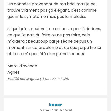
les données provenant de ma bdd, mais je ne
trouve vraiment pas ça élégant, c'est comme
guérir le symptôme mais pas la maladie.
Si quelqu'un peut voir ce qui ne va pas là dedans,
ce que j'aurais du faire ou ne pas faire, cela
m'aiderait beaucoup car je sèche depuis un
moment sur ce problème et ce que j'ai pu lire ici
et là ne m'a pas été d'un grand secours.
Merci d'avance.
Agnès
Modifié par MAgnes (16 Nov 2011 - 12:28)
kenor
9 Nov 2011 à 19:06