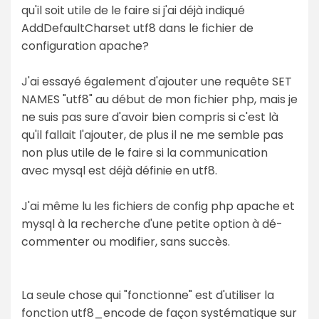
qu'il soit utile de le faire si j'ai déjà indiqué
AddDefaultCharset utf8 dans le fichier de
configuration apache?
J'ai essayé également d'ajouter une requête SET
NAMES "utf8" au début de mon fichier php, mais je
ne suis pas sure d'avoir bien compris si c'est là
qu'il fallait l'ajouter, de plus il ne me semble pas
non plus utile de le faire si la communication
avec mysql est déjà définie en utf8.
J'ai même lu les fichiers de config php apache et
mysql à la recherche d'une petite option à dé-
commenter ou modifier, sans succès.
La seule chose qui "fonctionne" est d'utiliser la
fonction utf8_encode de façon systématique sur