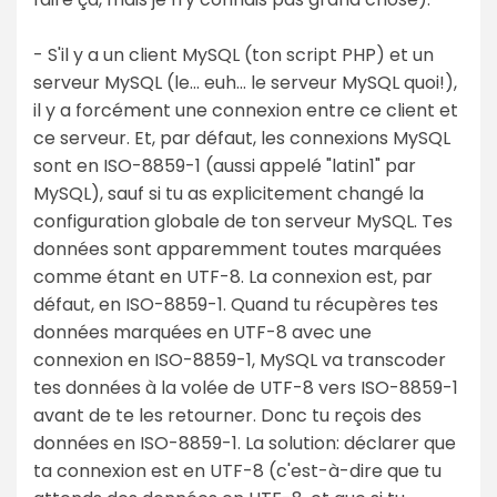
- S'il y a un client MySQL (ton script PHP) et un
serveur MySQL (le... euh... le serveur MySQL quoi!),
il y a forcément une connexion entre ce client et
ce serveur. Et, par défaut, les connexions MySQL
sont en ISO-8859-1 (aussi appelé "latin1" par
MySQL), sauf si tu as explicitement changé la
configuration globale de ton serveur MySQL. Tes
données sont apparemment toutes marquées
comme étant en UTF-8. La connexion est, par
défaut, en ISO-8859-1. Quand tu récupères tes
données marquées en UTF-8 avec une
connexion en ISO-8859-1, MySQL va transcoder
tes données à la volée de UTF-8 vers ISO-8859-1
avant de te les retourner. Donc tu reçois des
données en ISO-8859-1. La solution: déclarer que
ta connexion est en UTF-8 (c'est-à-dire que tu