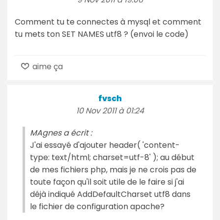
Comment tu te connectes à mysql et comment
tu mets ton SET NAMES utf8 ? (envoi le code)
aime ça
fvsch
10 Nov 2011 à 01:24
MAgnes a écrit :
J'ai essayé d'ajouter header( 'content-
type: text/html; charset=utf-8' ); au début
de mes fichiers php, mais je ne crois pas de
toute façon qu'il soit utile de le faire si j'ai
déjà indiqué AddDefaultCharset utf8 dans
le fichier de configuration apache?