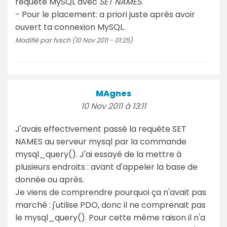
requête MySQL avec
SET NAMES
.
- Pour le placement: a priori juste après avoir
ouvert ta connexion MySQL.
Modifié par fvsch (10 Nov 2011 - 01:25)
MAgnes
10 Nov 2011 à 13:11
J'avais effectivement passé la requête SET
NAMES au serveur mysql par la commande
mysql_query(). J'ai essayé de la mettre à
plusieurs endroits : avant d'appeler la base de
donnée ou après.
Je viens de comprendre pourquoi ça n'avait pas
marché : j'utilise PDO, donc il ne comprenait pas
le mysql_query(). Pour cette même raison il n'a