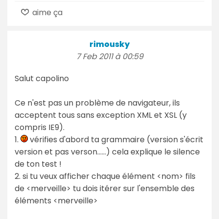
aime ça
rimousky
7 Feb 2011 à 00:59
Salut capolino
Ce n'est pas un problème de navigateur, ils
acceptent tous sans exception XML et XSL (y
compris IE9).
1.
vérifies d'abord ta grammaire (version s'écrit
version et pas verson......) cela explique le silence
de ton test !
2. si tu veux afficher chaque élément <nom> fils
de <merveille> tu dois itérer sur l'ensemble des
éléments <merveille>