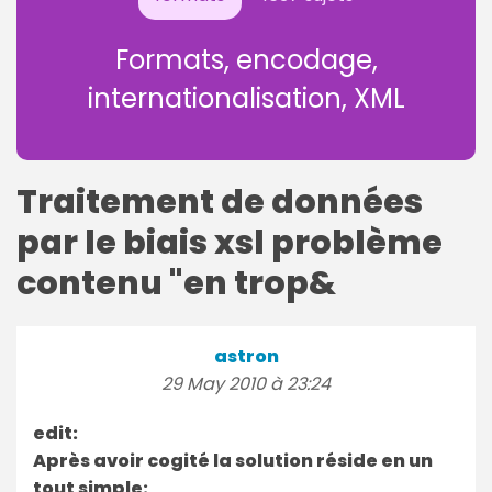
Formats, encodage,
internationalisation, XML
Traitement de données
par le biais xsl problème
contenu "en trop&
astron
29 May 2010 à 23:24
edit:
Après avoir cogité la solution réside en un
tout simple: