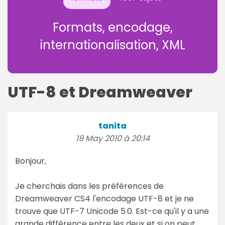
Formats, encodage,
internationalisation, XML
UTF-8 et Dreamweaver
tanita
19 May 2010 à 20:14
Bonjour,
Je cherchais dans les préférences de
Dreamweaver CS4 l'encodage UTF-8 et je ne
trouve que UTF-7 Unicode 5.0. Est-ce qu'il y a une
grande différence entre les deux et si on peut