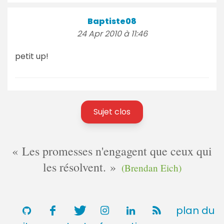
Baptiste08
24 Apr 2010 à 11:46
petit up!
Sujet clos
Les promesses n'engagent que ceux qui
les résolvent.
(Brendan Eich)
plan du