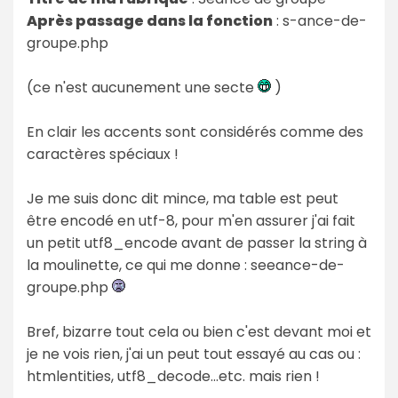
Après passage dans la fonction
: s-ance-de-
groupe.php
(ce n'est aucunement une secte
)
En clair les accents sont considérés comme des
caractères spéciaux !
Je me suis donc dit mince, ma table est peut
être encodé en utf-8, pour m'en assurer j'ai fait
un petit utf8_encode avant de passer la string à
la moulinette, ce qui me donne : seeance-de-
groupe.php
Bref, bizarre tout cela ou bien c'est devant moi et
je ne vois rien, j'ai un peut tout essayé au cas ou :
htmlentities, utf8_decode...etc. mais rien !