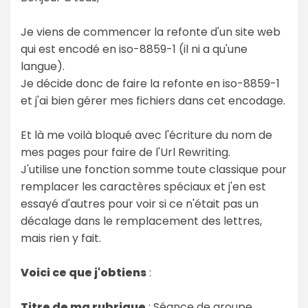
Je viens de commencer la refonte d'un site web
qui est encodé en iso-8859-1 (il ni a qu'une
langue).
Je décide donc de faire la refonte en iso-8859-1
et j'ai bien gérer mes fichiers dans cet encodage.
Et là me voilà bloqué avec l'écriture du nom de
mes pages pour faire de l'Url Rewriting.
J'utilise une fonction somme toute classique pour
remplacer les caractères spéciaux et j'en est
essayé d'autres pour voir si ce n'était pas un
décalage dans le remplacement des lettres,
mais rien y fait.
Voici ce que j'obtiens
:
Titre de ma rubrique
: Séance de groupe