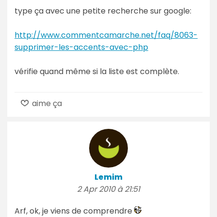
type ça avec une petite recherche sur google:
http://www.commentcamarche.net/faq/8063-
supprimer-les-accents-avec-php
vérifie quand même si la liste est complète.
aime ça
Lemim
2 Apr 2010 à 21:51
Arf, ok, je viens de comprendre