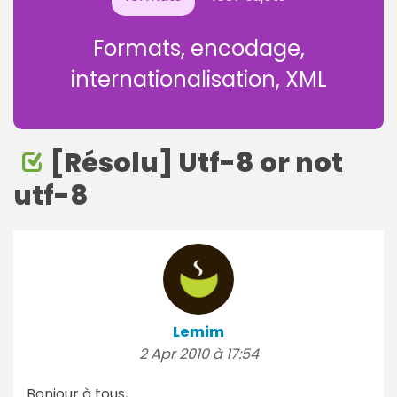
Formats, encodage,
internationalisation, XML
[Résolu] Utf-8 or not
utf-8
Lemim
2 Apr 2010 à 17:54
Bonjour à tous,