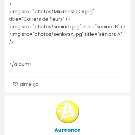
>
<img src="photos/Minimes2009.jpg"
title="Colliers de fleurs" />
<img src="photos/seniorb.jpg" title="séniors B" />
<img src="photos/seniorsA.jpg" title="séniors A"
/>
</album>
aime ça
Aureance