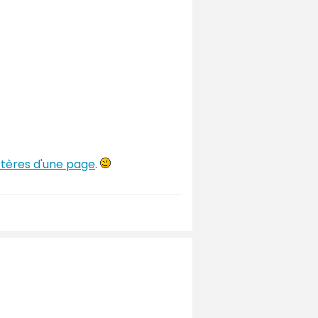
tères d'une page
.