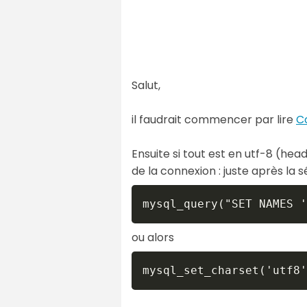
Salut,
il faudrait commencer par lire
C
Ensuite si tout est en utf-8 (he
de la connexion : juste après la 
mysql_query("SET NAMES '
ou alors
mysql_set_charset('utf8'