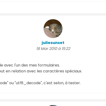
juliesunset
18 Mar 2010 à 15:22
e avec l'un des mes formulaires.
out en relation avec les caractères spéciaux.
code" ou "utf8_decode", c'est selon, à tester.