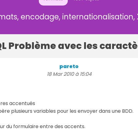
mats, encodage, internationalisation,
L Problème avec les caract
pareto
18 Mar 2010 à 15:04
tères accentués
cupère plusieurs variables pour les envoyer dans une BDD.
eur du formulaire entre des accents.