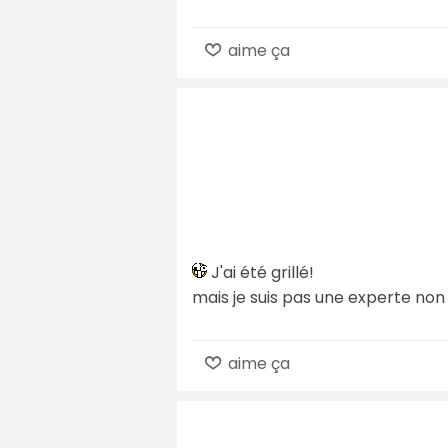
aime ça
J'ai été grillé!
mais je suis pas une experte non 
aime ça