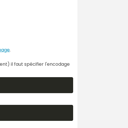
page
.
nt) il faut spécifier l'encodage