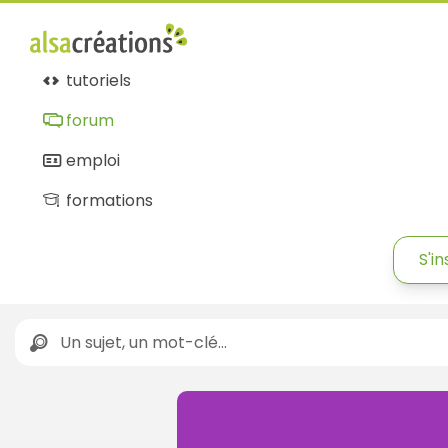
tutoriels
forum
emploi
formations
S'in