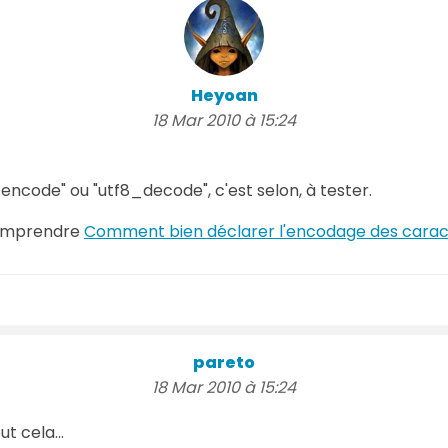
Heyoan
18 Mar 2010 à 15:24
8_encode" ou "utf8_decode", c'est selon, à tester.
 comprendre
Comment bien déclarer l'encodage des carac
pareto
18 Mar 2010 à 15:24
t cela...