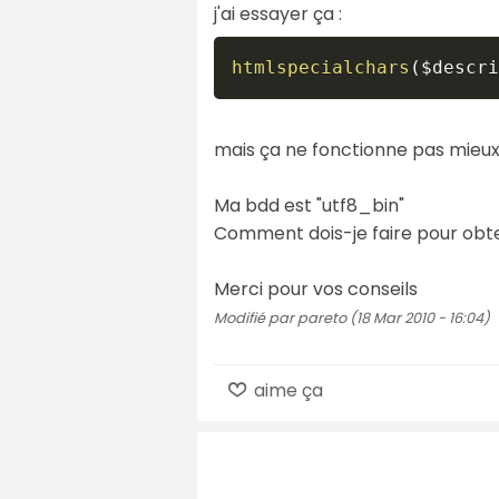
j'ai essayer ça :
htmlspecialchars
(
$descri
mais ça ne fonctionne pas mieux
Ma bdd est "utf8_bin"
Comment dois-je faire pour obten
Merci pour vos conseils
Modifié par pareto (18 Mar 2010 - 16:04)
aime ça