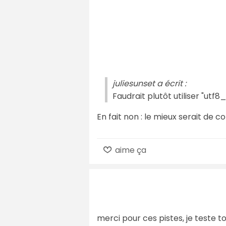
juliesunset a écrit :
Faudrait plutôt utiliser "utf
En fait non : le mieux serait de
aime ça
merci pour ces pistes, je teste tou