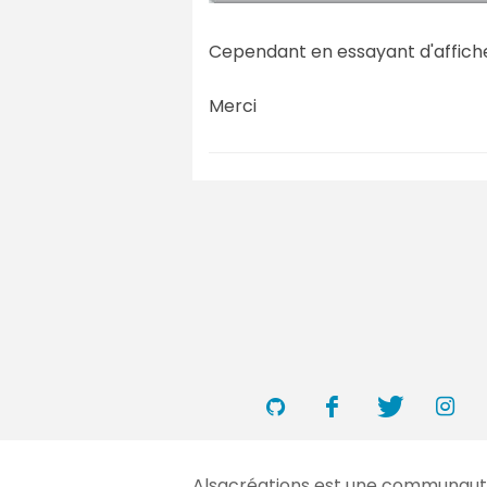
Cependant en essayant d'affich
Merci
Alsacréations est une communauté 