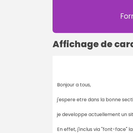
For
Affichage de car
Bonjour a tous,
j'espere etre dans la bonne sect
je developpe actuellement un si
En effet, j'inclus via "font-face" la