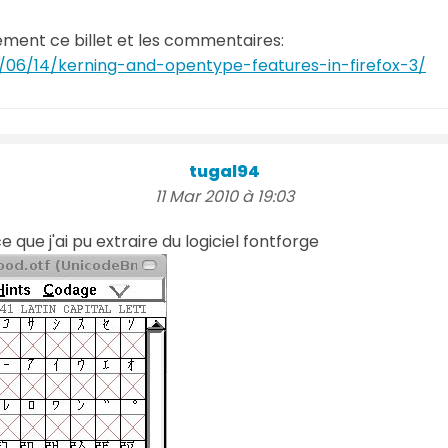
vement ce billet et les commentaires:
/06/14/kerning-and-opentype-features-in-firefox-3/
tugal94
11 Mar 2010 à 19:03
 que j'ai pu extraire du logiciel fontforge