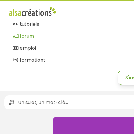
tutoriels
forum
emploi
formations
S'in