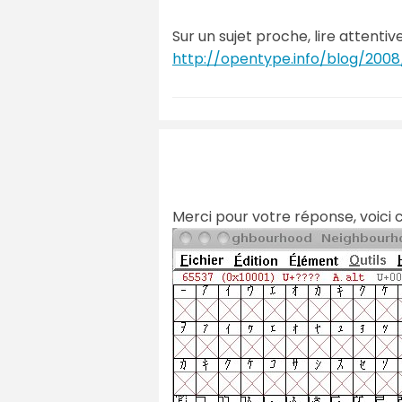
Sur un sujet proche, lire attenti
http://opentype.info/blog/2008
Merci pour votre réponse, voici ce