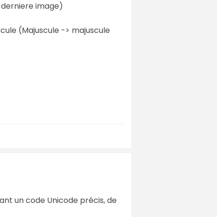
a derniere image)
scule (Majuscule -> majuscule
yant un code Unicode précis, de