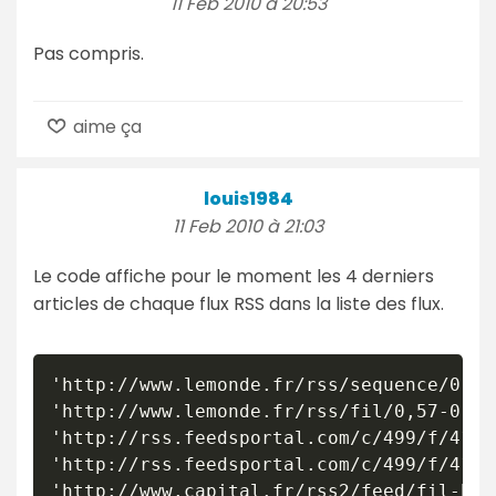
11 Feb 2010 à 20:53
Pas compris.
aime ça
louis1984
11 Feb 2010 à 21:03
Le code affiche pour le moment les 4 derniers
articles de chaque flux RSS dans la liste des flux.
'http://www.lemonde.fr/rss/sequence/0,2-
'http://www.lemonde.fr/rss/fil/0,57-0,64
'http://rss.feedsportal.com/c/499/f/4138
'http://rss.feedsportal.com/c/499/f/4138
'http://www.capital.fr/rss2/feed/fil-bour