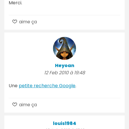
Merci.
aime ça
Heyoan
12 Feb 2010 à 19:48
Une
petite recherche Google
.
aime ça
louis1984