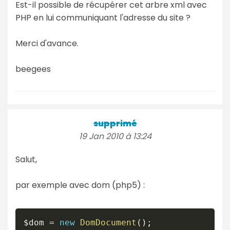
Est-il possible de récupérer cet arbre xml avec
PHP en lui communiquant l'adresse du site ?
Merci d'avance.
beegees
supprimé
19 Jan 2010 à 13:24
Salut,
par exemple avec dom (php5) :
$dom
=
new
DomDocument
(
)
;