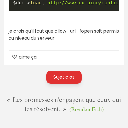
$dom
->
load
(
'http://www.domaine/monfichie
je crois qu'il faut que allow_url_fopen soit permis
au niveau du serveur.
aime ça
Sujet clos
Les promesses n'engagent que ceux qui
les résolvent.
(Brendan Eich)