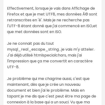
Effectivement, lorsque je vais dans Affichage de
Firefox et que je met UTF8, mes données Ã© sont
retranscrites en 'é'. Mais je ne recherche pas
l'UTF-8 étant donné que j'ai commencé en ISO,et
que met données sont en ISO.
Je ne connait pas du tout
mysql_real_escape_string , je vais m'y atteler.
J'ai déjà utilisé htmlspecialchars, mais j'ai
l'impression que ça me convertit en caractère
UTF-8.
Je problème qui me chagrine aussi, c'est que
maintenant, dès que je crée un nouveau
document et bien j'ai le problème. Mais en
tapant je me dis que c'est peut être ma page de
connexion à la base qui a un souci. Vu que ma