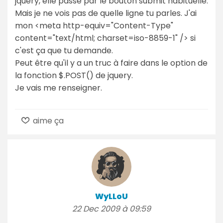
jquery, elle passe par le bouton submit habituelle.
Mais je ne vois pas de quelle ligne tu parles. J'ai
mon <meta http-equiv="Content-Type"
content="text/html; charset=iso-8859-1" /> si
c'est ça que tu demande.
Peut être qu'il y a un truc à faire dans le option de
la fonction $.POST() de jquery.
Je vais me renseigner.
aime ça
WyLLoU
22 Dec 2009 à 09:59