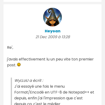
Heyoan
21 Dec 2009 à 13:28
Re',
j'avais effectivement lu un peu vite ton premier
post.
WyLLoU a écrit :
J'ai essayé une fois le menu
Format/Encodé en UTF-8 de Notepad++ et
depuis, enfin j'ai l'impression que c'est
depuis ça, c'est le médier