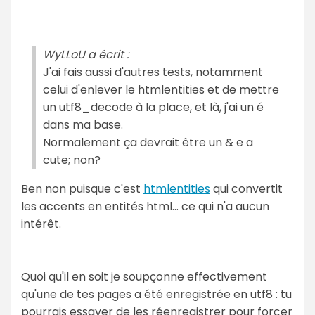
WyLLoU a écrit :
J'ai fais aussi d'autres tests, notamment
celui d'enlever le htmlentities et de mettre
un utf8_decode à la place, et là, j'ai un é
dans ma base.
Normalement ça devrait être un & e a
cute; non?
Ben non puisque c'est
htmlentities
qui convertit
les accents en entités html... ce qui n'a aucun
intérêt.
Quoi qu'il en soit je soupçonne effectivement
qu'une de tes pages a été enregistrée en utf8 : tu
pourrais essayer de les réenregistrer pour forcer