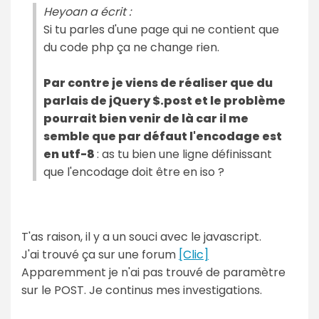
Heyoan a écrit :
Si tu parles d'une page qui ne contient que
du code php ça ne change rien.
Par contre je viens de réaliser que du
parlais de jQuery $.post et le problème
pourrait bien venir de là car il me
semble que par défaut l'encodage est
en utf-8
: as tu bien une ligne définissant
que l'encodage doit être en iso ?
T'as raison, il y a un souci avec le javascript.
J'ai trouvé ça sur une forum
[Clic]
Apparemment je n'ai pas trouvé de paramètre
sur le POST. Je continus mes investigations.