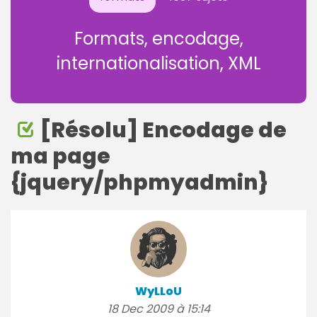
Formats, encodage,
internationalisation, XML
[Résolu] Encodage de
ma page
{jquery/phpmyadmin}
WyLLoU
18 Dec 2009 à 15:14