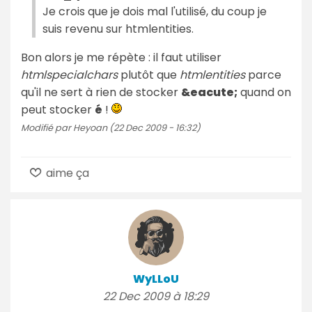
Je crois que je dois mal l'utilisé, du coup je
suis revenu sur htmlentities.
Bon alors je me répète : il faut utiliser
htmlspecialchars
plutôt que
htmlentities
parce
qu'il ne sert à rien de stocker
&eacute;
quand on
peut stocker
é
!
Modifié par Heyoan (22 Dec 2009 - 16:32)
aime ça
WyLLoU
22 Dec 2009 à 18:29