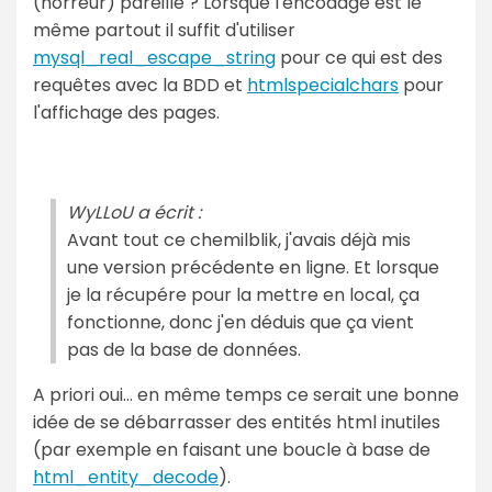
(horreur) pareille ? Lorsque l'encodage est le
même partout il suffit d'utiliser
mysql_real_escape_string
pour ce qui est des
requêtes avec la BDD et
htmlspecialchars
pour
l'affichage des pages.
WyLLoU a écrit :
Avant tout ce chemilblik, j'avais déjà mis
une version précédente en ligne. Et lorsque
je la récupére pour la mettre en local, ça
fonctionne, donc j'en déduis que ça vient
pas de la base de données.
A priori oui... en même temps ce serait une bonne
idée de se débarrasser des entités html inutiles
(par exemple en faisant une boucle à base de
html_entity_decode
).