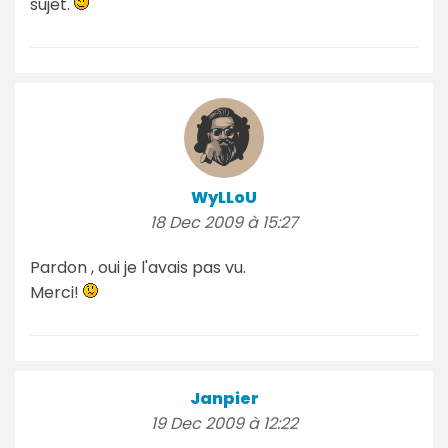
sujet.
WyLLoU
18 Dec 2009 à 15:27
Pardon , oui je l'avais pas vu.
Merci!
Janpier
19 Dec 2009 à 12:22