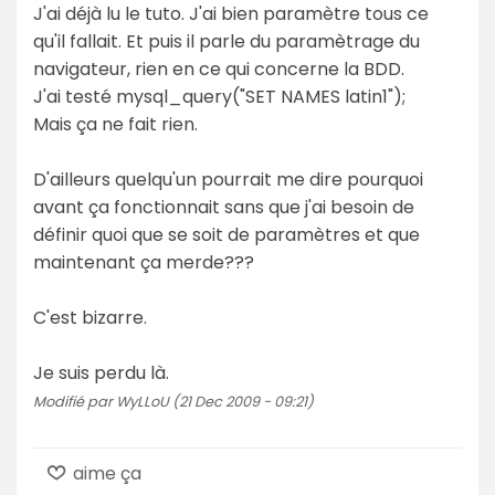
J'ai déjà lu le tuto. J'ai bien paramètre tous ce
qu'il fallait. Et puis il parle du paramètrage du
navigateur, rien en ce qui concerne la BDD.
J'ai testé mysql_query("SET NAMES latin1");
Mais ça ne fait rien.
D'ailleurs quelqu'un pourrait me dire pourquoi
avant ça fonctionnait sans que j'ai besoin de
définir quoi que se soit de paramètres et que
maintenant ça merde???
C'est bizarre.
Je suis perdu là.
Modifié par WyLLoU (21 Dec 2009 - 09:21)
aime ça