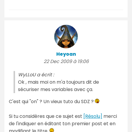
Heyoan
22 Dec 2009 à 19:06
WyLLoU a écrit :
Ok , mais moi on m'a toujours dit de
sécuriser mes variables avec ça.
C'est qui "on" ? Un vieux tuto du SDZ ?
Si tu considères que ce sujet est
[Résolu]
merci
de l'indiquer en éditant ton premier post et en
modifiant le titre.