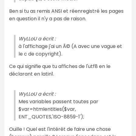
Ben si tu as remis ANSI et réenregistré les pages
en question il n'y a pas de raison.
WyLLoU a écrit :
à l'affichage j'ai un Ã© (A avec une vague et
le c de copyright).
Ce qui signifie que tu affiches de l'utf8 en le
déclarant en latin1.
WyLLoU a écrit :
Mes variables passent toutes par
$var=htmlentities($var,
ENT_QUOTES,'ISO-8859-1');
Ouille ! Quel est l'intérêt de faire une chose