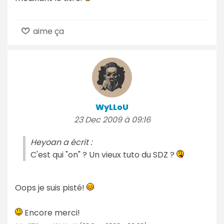
aime ça
WyLLoU
23 Dec 2009 à 09:16
Heyoan a écrit :
C'est qui "on" ? Un vieux tuto du SDZ ?
Oops je suis pisté!
Encore merci!