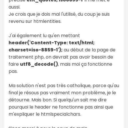
aussi.
Je crois que je dois mal l'utilisé, du coup je suis
revenu sur htmlentities.
J'ai également lu qu'en mettant
header('Content-Type: text/html;
charset=iso-8859-1');
au début de la page de
traitement php, on devrait pas avoir besoin de
faire
utf8_decode()
, mais moi ça fonctionne
pas.
Ma solution n'est pas très catholique, parce qu'au
final je résous pas vraiment mon problème, je le
détourne. Mais bon. Si quelqu'un sait me dire
pourquoi le header ne fonctionne pas ainsi que
m'expliquer le htmlspecialchars.