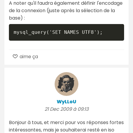
A noter qu'il faudra également définir l'encodage
de la connexion (juste après la sélection de la
base) :
mysql_query('SET NAMES UTF8');
aime ça
WyLLoU
21 Dec 2009 à 09:13
Bonjour à tous, et merci pour vos réponses fortes
intéressantes, mais je souhaiterai resté en iso