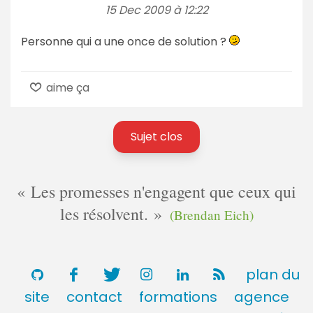
15 Dec 2009 à 12:22
Personne qui a une once de solution ?
aime ça
Sujet clos
Les promesses n'engagent que ceux qui
les résolvent.
(Brendan Eich)
plan du
site
contact
formations
agence