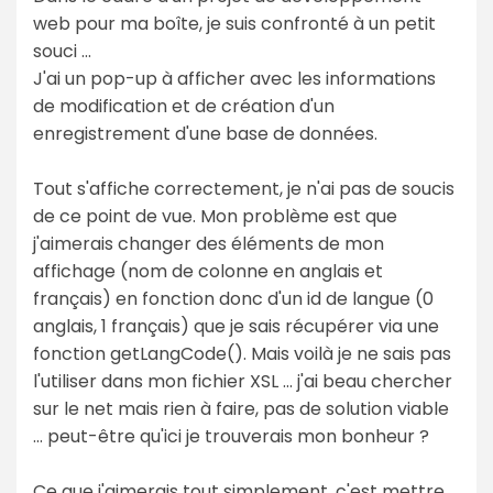
web pour ma boîte, je suis confronté à un petit
souci ...
J'ai un pop-up à afficher avec les informations
de modification et de création d'un
enregistrement d'une base de données.
Tout s'affiche correctement, je n'ai pas de soucis
de ce point de vue. Mon problème est que
j'aimerais changer des éléments de mon
affichage (nom de colonne en anglais et
français) en fonction donc d'un id de langue (0
anglais, 1 français) que je sais récupérer via une
fonction getLangCode(). Mais voilà je ne sais pas
l'utiliser dans mon fichier XSL ... j'ai beau chercher
sur le net mais rien à faire, pas de solution viable
... peut-être qu'ici je trouverais mon bonheur ?
Ce que j'aimerais tout simplement, c'est mettre