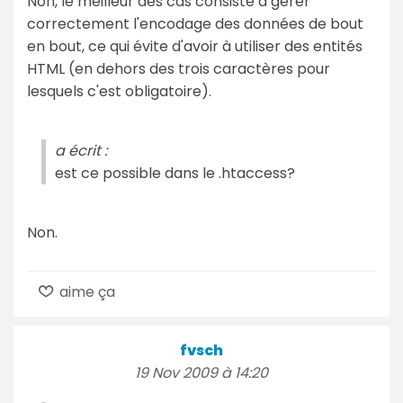
Non, le meilleur des cas consiste à gérer
correctement l'encodage des données de bout
en bout, ce qui évite d'avoir à utiliser des entités
HTML (en dehors des trois caractères pour
lesquels c'est obligatoire).
a écrit :
est ce possible dans le .htaccess?
Non.
aime ça
fvsch
19 Nov 2009 à 14:20