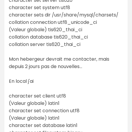
character set server tis620
character set system utf8
character sets dir /usr/share/mysql/charsets/
collation connection utf8_unicode_ci
(Valeur globale) tis620_thai_ci
collation database tis620_thai_ci
collation server tis620_thai_ci
Mon hebergeur devrait me contacter, mais
depuis 2 jours pas de nouvelles...
En local j'ai
character set client utf8
(Valeur globale) latin1
character set connection utf8
(Valeur globale) latin1
character set database latin1