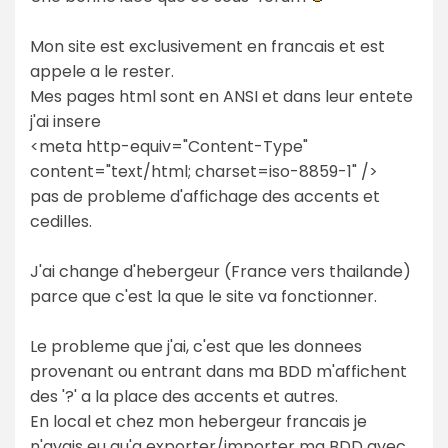
Mon site est exclusivement en francais et est
appele a le rester.
Mes pages html sont en ANSI et dans leur entete
j'ai insere
<meta http-equiv="Content-Type"
content="text/html; charset=iso-8859-1" />
pas de probleme d'affichage des accents et
cedilles.
J'ai change d'hebergeur (France vers thailande)
parce que c'est la que le site va fonctionner.
Le probleme que j'ai, c'est que les donnees
provenant ou entrant dans ma BDD m'affichent
des '?' a la place des accents et autres.
En local et chez mon hebergeur francais je
n'avais eu qu'a exporter/importer ma BDD avec