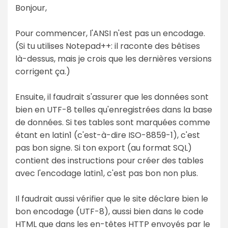
Bonjour,
Pour commencer, l'ANSI n'est pas un encodage.
(Si tu utilises Notepad++: il raconte des bêtises
là-dessus, mais je crois que les dernières versions
corrigent ça.)
Ensuite, il faudrait s'assurer que les données sont
bien en UTF-8 telles qu'enregistrées dans la base
de données. Si tes tables sont marquées comme
étant en latin1 (c'est-à-dire ISO-8859-1), c'est
pas bon signe. Si ton export (au format SQL)
contient des instructions pour créer des tables
avec l'encodage latin1, c'est pas bon non plus.
Il faudrait aussi vérifier que le site déclare bien le
bon encodage (UTF-8), aussi bien dans le code
HTML que dans les en-têtes HTTP envoyés par le