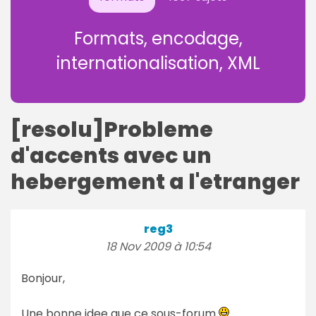
Formats, encodage,
internationalisation, XML
[resolu]Probleme
d'accents avec un
hebergement a l'etranger
reg3
18 Nov 2009 à 10:54
Bonjour,
Une bonne idee que ce sous-forum