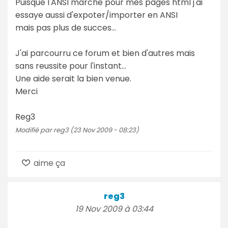
Puisque l'ANSI marche pour mes pages html j'ai
essaye aussi d'expoter/importer en ANSI
mais pas plus de succes...
J'ai parcourru ce forum et bien d'autres mais
sans reussite pour l'instant...
Une aide serait la bien venue.
Merci
Reg3
Modifié par reg3 (23 Nov 2009 - 08:23)
aime ça
reg3
19 Nov 2009 à 03:44