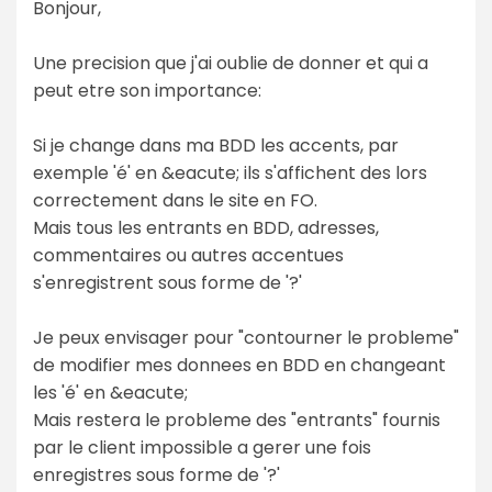
Bonjour,
Une precision que j'ai oublie de donner et qui a
peut etre son importance:
Si je change dans ma BDD les accents, par
exemple 'é' en &eacute; ils s'affichent des lors
correctement dans le site en FO.
Mais tous les entrants en BDD, adresses,
commentaires ou autres accentues
s'enregistrent sous forme de '?'
Je peux envisager pour "contourner le probleme"
de modifier mes donnees en BDD en changeant
les 'é' en &eacute;
Mais restera le probleme des "entrants" fournis
par le client impossible a gerer une fois
enregistres sous forme de '?'