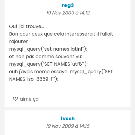
reg3
19 Nov 2009 à 14:12
Ouf j'ai trouve...
Bon pour ceux que cela interesserait il fallait
rajouter
mysql_query("set names latin1");
et non pas comme souvent vu:
mysql_query("SET NAMES 'utf8'");
euh j'avais meme essaye: mysql_query("SET
NAMES 'iso-8859-1'");
aime ça
fvsch
19 Nov 2009 à 14:16