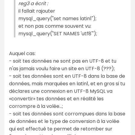
reg3 a écrit :
il fallait rajouter
mysql_query("set names latin1");
et non pas comme souvent vu:
mysql_query("SET NAMES 'utf8'");
Auquel cas:
- soit tes données ne sont pas en UTF-8 et tu
n'as jamais voulu faire un site en UTF-8 (???);
- soit tes données sont en UTF-8 dans la base de
données, mais marquées en latin1, et en gros si tu
déclares une connexion en UTF-8 MySQL va
«convertir» tes données et en réalité les
corrompre à la volée...;
- soit tes données sont corrompues dans la base
de données et le type de conversion à la volée
qui est effectué te permet de retomber sur