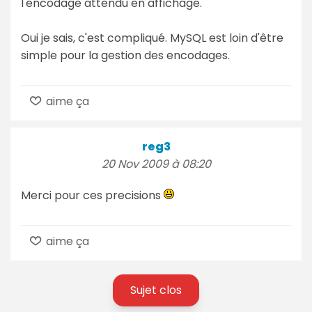
l'encodage attendu en affichage.
Oui je sais, c'est compliqué. MySQL est loin d'être
simple pour la gestion des encodages.
aime ça
reg3
20 Nov 2009 à 08:20
Merci pour ces precisions
aime ça
Sujet clos