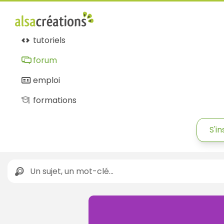
tutoriels
forum
emploi
formations
S'in