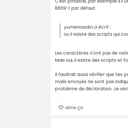
C'est possible, par exemple s'il 
8859-1 par défaut.
yumenosoko a écrit :
ou il existe des scripts qui c
Les caractères n'ont pas de nati
Mais oui, il existe des scripts e
Il faudrait aussi vérifier que te
mails envoyés ne sont pas indiq
problème de déclaration. Je vérif
aime ça