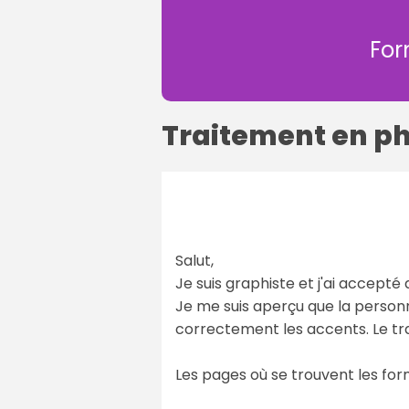
For
Traitement en ph
Salut,
Je suis graphiste et j'ai accepté d
Je me suis aperçu que la personn
correctement les accents. Le tr
Les pages où se trouvent les form