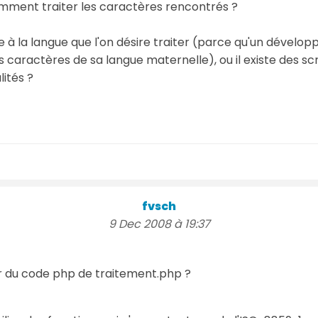
comment traiter les caractères rencontrés ?
que à la langue que l'on désire traiter (parce qu'un dévelo
s caractères de sa langue maternelle), ou il existe des scr
lités ?
fvsch
9 Dec 2008 à 19:37
ir du code php de traitement.php ?