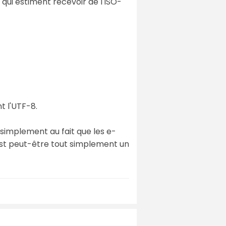
 qui estiment recevoir de l'ISO-
t l'UTF-8.
 simplement au fait que les e-
est peut-être tout simplement un