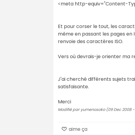
<meta http-equiv="Content-Type
Et pour corser le tout, les cara
même en passant les pages en ISO
renvoie des caractères ISO.
Vers où devrais-je orienter ma 
J'ai cherché différents sujets t
satisfaisante.
Merci
Modifié par yumenosoko (09 Dec 2008 - 
aime ça