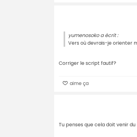
yumenosoko a écrit :
Vers où devrais-je orienter
Corriger le script fautif?
aime ça
Tu penses que cela doit venir d