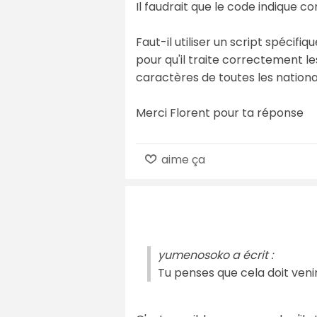
Il faudrait que le code indique 
Faut-il utiliser un script spécifi
pour qu'il traite correctement le
caractères de toutes les nationa
Merci Florent pour ta réponse
aime ça
yumenosoko a écrit :
Tu penses que cela doit ven