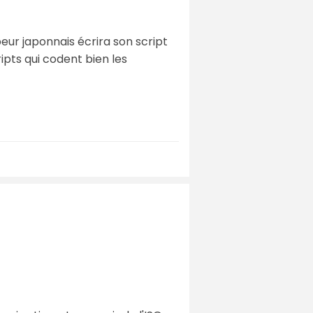
ppeur japonnais écrira son script
ipts qui codent bien les