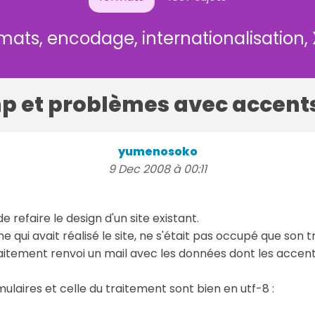
mats, encodage, internationalisation,
p et problèmes avec accent
yumenosoko
9 Dec 2008 à 00:11
e refaire le design d'un site existant.
e qui avait réalisé le site, ne s'était pas occupé que son
aitement renvoi un mail avec les données dont les accent
ulaires et celle du traitement sont bien en utf-8 :