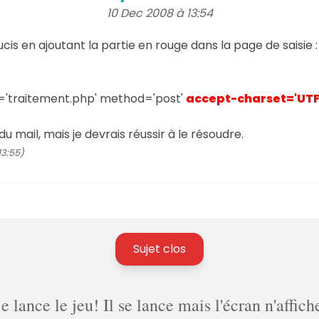
10 Dec 2008 à 13:54
cis en ajoutant la partie en rouge dans la page de saisie :
='traitement.php' method='post'
accept-charset='UTF
du mail, mais je devrais réussir à le résoudre.
13:55)
Sujet clos
lance le jeu! Il se lance mais l'écran n'affich