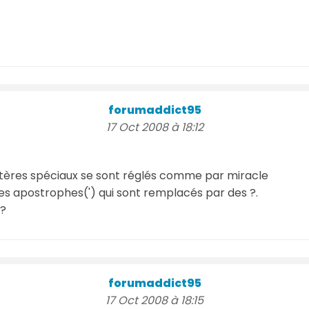
forumaddict95
17 Oct 2008 à 18:12
tères spéciaux se sont réglés comme par miracle
 les apostrophes(') qui sont remplacés par des ?.
e?
forumaddict95
17 Oct 2008 à 18:15