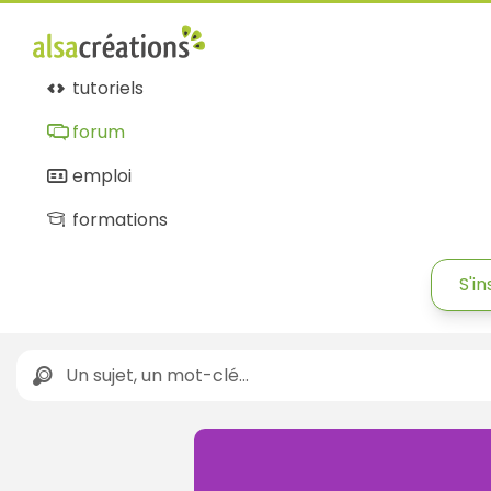
tutoriels
forum
emploi
formations
S'in