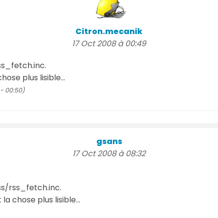
Citron.mecanik
17 Oct 2008 à 00:49
ss_fetch.inc.
ose plus lisible...
- 00:50)
gsans
17 Oct 2008 à 08:32
ss/rss_fetch.inc.
la chose plus lisible...