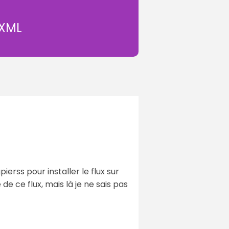
 XML
pierss pour installer le flux sur
de ce flux, mais là je ne sais pas