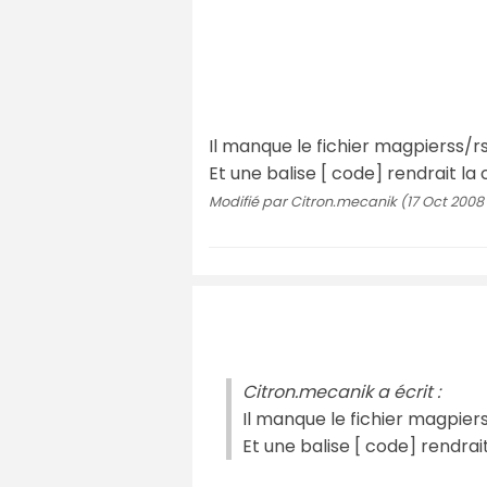
Il manque le fichier magpierss/r
Et une balise [ code] rendrait la ch
Modifié par Citron.mecanik (17 Oct 2008 
Citron.mecanik a écrit :
Il manque le fichier magpier
Et une balise [ code] rendrait 