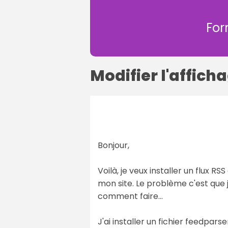
For
Modifier l'afficha
Bonjour,
Voilà, je veux installer un flux RS
mon site. Le problème c'est que je
comment faire...
J'ai installer un fichier feedpar