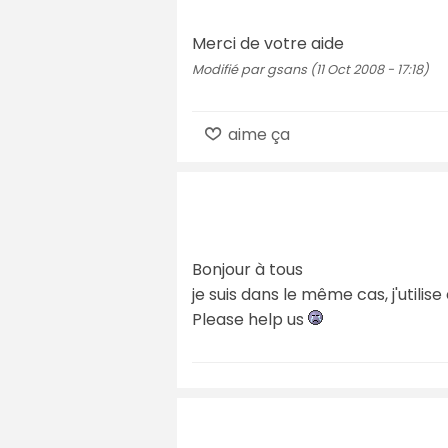
Merci de votre aide
Modifié par gsans (11 Oct 2008 - 17:18)
aime ça
Bonjour à tous
je suis dans le même cas, j'utili
Please help us