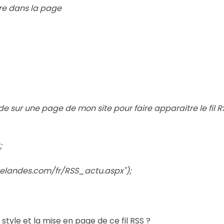
ure dans la page
ode sur une page de mon site pour faire apparaitre le fil RS
;
elandes.com/fr/RSS_actu.aspx");
tyle et la mise en page de ce fil RSS ?