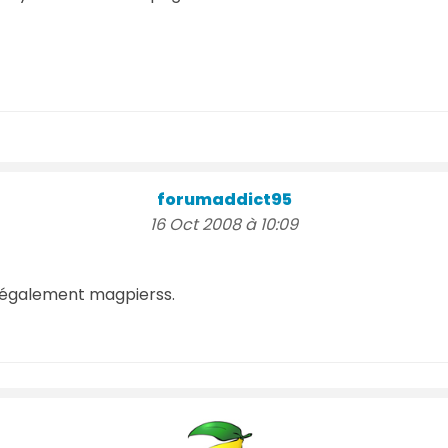
forumaddict95
16 Oct 2008 à 10:09
se également magpierss.