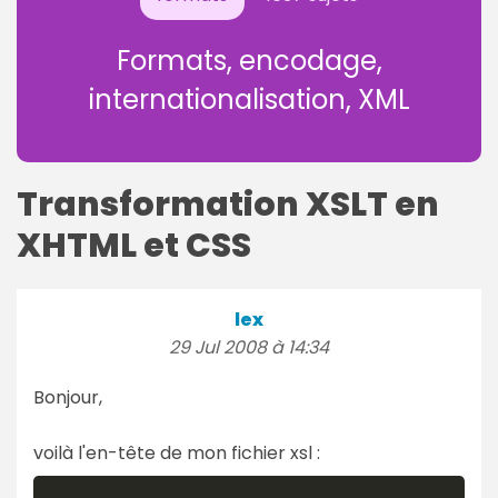
Formats, encodage,
internationalisation, XML
Transformation XSLT en
XHTML et CSS
lex
29 Jul 2008 à 14:34
Bonjour,
voilà l'en-tête de mon fichier xsl :