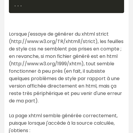
Lorsque j'essaye de générer du xhtml strict
(http://www.w3.org/TR/xhtml1/strict), les feuilles
de style css ne semblent pas prises en compte ;
en revanche, si mon fichier généré est en html
(http://www.w3.org/1999/xhtm), tout semble
fonctionner à peu près (en fait, il subsiste
quelques problèmes de style par rapport à une
version affichée directement en html, mais ça
reste très périphérique et peu venir d'une erreur
de ma part).
La page xhtml semble générée correctement,
puisque lorsque j'accède à la source calculée,
j'obtiens :