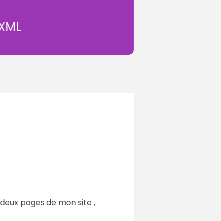
 XML
es deux pages de mon site ,