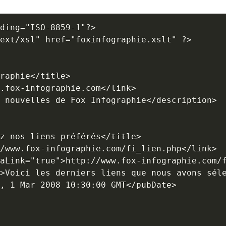
ding="ISO-8859-1"?>

ext/xsl" href="foxinfographie.xslt" ?>

raphie</title>

.fox-infographie.com</link>

 nouvelles de Fox Infographie</description>

z nos liens préférés</title>

/www.fox-infographie.com/fi_lien.php</link>

aLink="true">http://www.fox-infographie.com/f
>Voici les derniers liens que nous avons séle
, 1 Mar 2008 10:30:00 GMT</pubDate>
