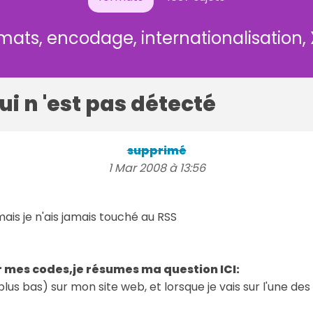
mats, encodage, internationalisation,
ui n 'est pas détecté
supprimé
1 Mar 2008 à 13:56
ais je n'ais jamais touché au RSS
r mes codes,je résumes ma question ICI:
e plus bas) sur mon site web, et lorsque je vais sur l'une d