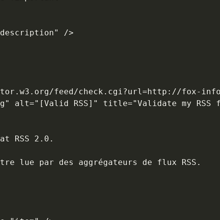
description" /> 

tor.w3.org/feed/check.cgi?url=http://fox-info
g" alt="[Valid RSS]" title="Validate my RSS f
at RSS 2.0. 

tre lue par des aggrégateurs de flux RSS. 
