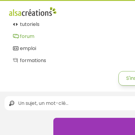
tutoriels
forum
emploi
formations
S'in