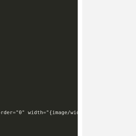
rder="0" width="{image/width}" height="{image