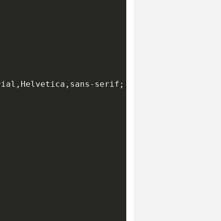
ial,Helvetica,sans-serif; font-size:10pt; } 