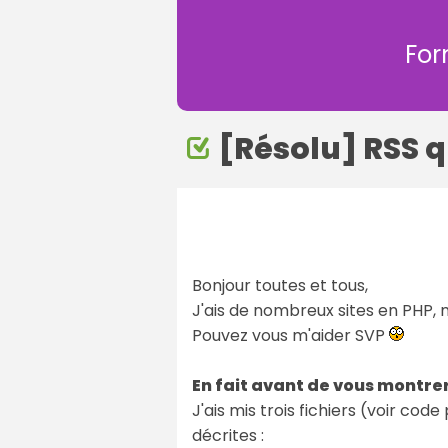
For
[Résolu] RSS q
Bonjour toutes et tous,
J'ais de nombreux sites en PHP, m
Pouvez vous m'aider SVP
En fait avant de vous montre
J'ais mis trois fichiers (voir cod
décrites :