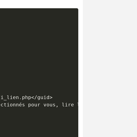
i_lien.php</guid>

ctionnés pour vous, lire la suite...</descrip