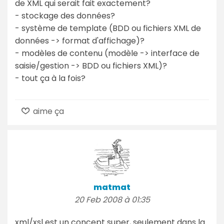
de XML qui serait fait exactement?
- stockage des données?
- système de template (BDD ou fichiers XML de
données -> format d'affichage)?
- modèles de contenu (modèle -> interface de
saisie/gestion -> BDD ou fichiers XML)?
- tout ça à la fois?
aime ça
matmat
20 Feb 2008 à 01:35
xml/xsl est un concept super, seulement dans la