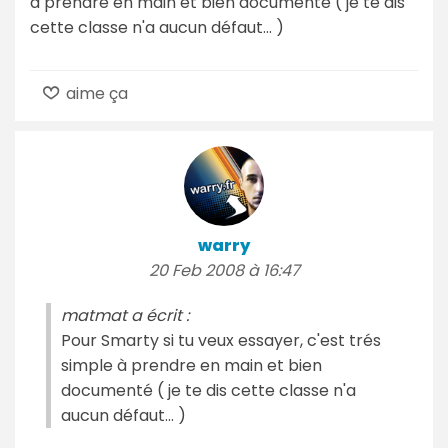
à prendre en main et bien documenté ( je te dis
cette classe n'a aucun défaut... )
aime ça
warry
20 Feb 2008 à 16:47
matmat a écrit :
Pour Smarty si tu veux essayer, c'est trés
simple à prendre en main et bien
documenté ( je te dis cette classe n'a
aucun défaut... )