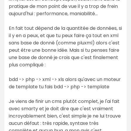
pratique de mon point de vue il y a trop de frein
aujourd'hui : performance, maniabilité...
En fait tout dépend de la quantitée de données, si
il y en a peux, et que tu peux faire ça tout en xml
sans base de donné (comme pluxml) alors c'est
peut être une bonne idée. Mais si tu penses faire
une base de donné je crois que c'est finalement
plus compliqué :
bdd -> php -> xml -> xls alors qu'avec un moteur
de template tu fais bdd -> php -> template
Je viens de finir un cms plutôt complet, je l'ai fait
avec smarty et je doit dire que c'est vraiment
incroyablement bien, c'est simple je ne lui trouve
aucun défaut : très rapide, syntaxe très
complète et aucun bug, a mon avis c'est