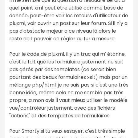
Il me semble que la question à résoudre serait a
quel point xml peut être utilisé comme base de
donnée, peut-être voir les retours d'utilisateur de
pluxml, voir ouvrir un post sur leur forum. Si il n'y a
pas d'obstacle majeur a ce niveau là alors le
reste doit pouvoir ce régler au fur à mesure.
Pour le code de pluxml, il y un truc qui m' étonne,
c'est le fait que les formulaire justement ne soit
pas gérés par des templates (ce serait bien
pourtant des beaux formulaires xslt) mais par un
mélange php/html, je ne sais pas si c'est une très
bonne idée, même cela ne me semble pas très
propre, a mon avis il vaut mieux utiliser le modèle
vue/contrôleur justement, avec des fichiers
"actions" et des templates de formulaires.
Pour Smarty si tu veux essayer, c'est trés simple