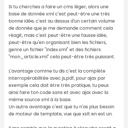
Si tu cherches a faire un cms léger, alors une
base de donnée xml c'est peut-être une trés
bonne idée, c'est au dessus d'un certain volume
de donnée que je me demande comment cela
réagit, mais c'est peut-être une fausse idée,
peut-être qu'en organisant bien les fichiers,
genre un fichier "index.xml" et des fichiers
"mon_article.xml" cela peut-être trés puissant.
L'avantage comme tu dis c'est la complète
interropérabilitée avec js,pdf, pour ajax par
exemple cela doit être très pratique, tu peux
ainsi faire ton code sans et avec ajax avec la
même source xml à la base.
Un autre avantage c'est que tu n'as plus besoin
de moteur de template, vue que xslt en est un.