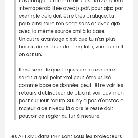
L'avantage comme tu dis c'est la complète
interropérabilitée avec js,pdf, pour ajax par
exemple cela doit être très pratique, tu
peux ainsi faire ton code sans et avec ajax
avec la même source xml à la base.
Un autre avantage c'est que tu n'as plus
besoin de moteur de template, vue que xslt
en est un.
Il me semble que la question à résoudre
serait a quel point xml peut être utilisé
comme base de donnée, peut-être voir les
retours d'utilisateur de pluxml, voir ouvrir un
post sur leur forum. Si il n'y a pas d'obstacle
majeur a ce niveau là alors le reste doit
pouvoir ce régler au fur à mesure.
Les API XML dans PHP sont sous les projecteurs