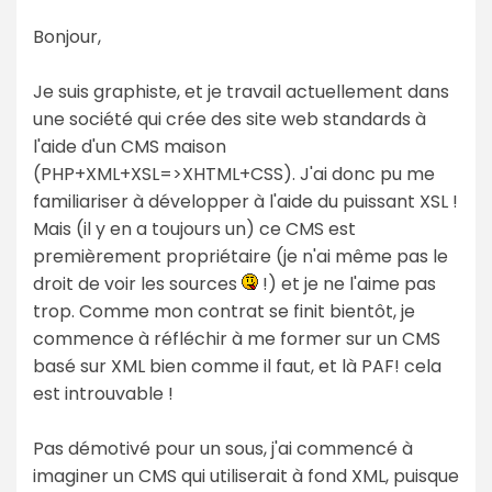
Bonjour,
Je suis graphiste, et je travail actuellement dans
une société qui crée des site web standards à
l'aide d'un CMS maison
(PHP+XML+XSL=>XHTML+CSS). J'ai donc pu me
familiariser à développer à l'aide du puissant XSL !
Mais (il y en a toujours un) ce CMS est
premièrement propriétaire (je n'ai même pas le
droit de voir les sources
!) et je ne l'aime pas
trop. Comme mon contrat se finit bientôt, je
commence à réfléchir à me former sur un CMS
basé sur XML bien comme il faut, et là PAF! cela
est introuvable !
Pas démotivé pour un sous, j'ai commencé à
imaginer un CMS qui utiliserait à fond XML, puisque