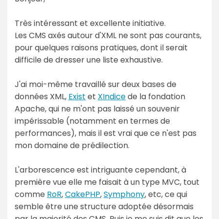
Très intéressant et excellente initiative.
Les CMS axés autour d'XML ne sont pas courants,
pour quelques raisons pratiques, dont il serait
difficile de dresser une liste exhaustive.
J'ai moi-même travaillé sur deux bases de
données XML,
Exist
et
XIndice
de la fondation
Apache, qui ne m'ont pas laissé un souvenir
impérissable (notamment en termes de
performances), mais il est vrai que ce n'est pas
mon domaine de prédilection.
L'arborescence est intriguante cependant, à
première vue elle me faisait à un type MVC, tout
comme
RoR
,
CakePHP
,
Symphony
, etc, ce qui
semble être une structure adoptée désormais
par la majorité des CMS. Puis je me suis dit que les