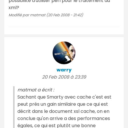
possibilité d'utiliser perl pour le traitement du
xml?
Modifié par matmat (20 Feb 2008 - 21:42)
warry
20 Feb 2008 à 23:39
matmat a écrit :
Sachant que Smarty avec cache c'est est
peut prés un gain similaire que ce qui est
décrit dans le document xsl cache, on en
conclue qu'on arrive a des performances
égales, ce qui est plutôt une bonne