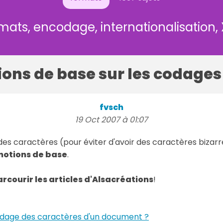
mats, encodage, internationalisation,
ions de base sur les codages
fvsch
19 Oct 2007 à 01:07
s caractères (pour éviter d'avoir des caractères bizarre
notions de base
.
rcourir les articles d'Alsacréations
!
dage des caractères d'un document ?