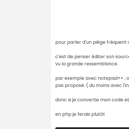
pour parler d'un piège fréquent 
c'est de penser éditer son sourc
vu la grande ressemblance.
par exemple avec notepad++ , on 
pas proposé. ( du moins avec l'in
donc si je convertie mon code et
en php je ferais plutôt