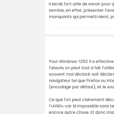
il serait fort utile de savoir pou
semble, en effet, présenter l'a
manquants qui permettraient, pa
Pour Windows-1252: il a effecti
l'absolu on peut tout à fait l'uti
souvent mal déclaré: soit déclaré
navigateur tel que Firefox ou In
(encodage par défaut), et le souc
Ce que l'on peut clairement déco
l'«ANSI», car là impossible sans 
encore autre chose. Et donc imp