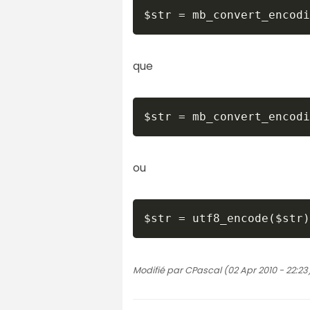
que
ou
Modifié par CPascal (02 Apr 2010 - 22:23