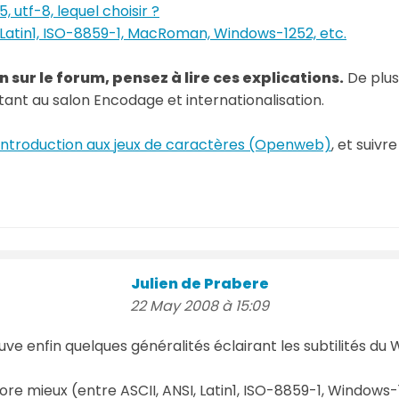
 utf-8, lequel choisir ?
, Latin1, ISO-8859-1, MacRoman, Windows-1252, etc.
 sur le forum, pensez à lire ces explications.
De plus
itant au salon Encodage et internationalisation.
Introduction aux jeux de caractères (Openweb)
, et suiv
Julien de Prabere
22 May 2008 à 15:09
ve enfin quelques généralités éclairant les subtilités du W
ore mieux (entre ASCII, ANSI, Latin1, ISO-8859-1, Windows-