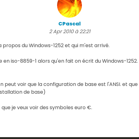
CPascal
2 Apr 2010 à 22:21
a propos du Windows-1252 et qui m'est arrivé.
e en iso-8859-1 alors qu'en fait on écrit du Windows-1252.
peut voir que la configuration de base est l'ANSI. et que
stallation de base)
 que je veux voir des symboles euro €.