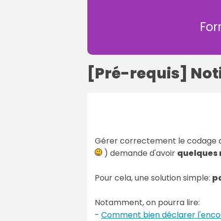
For
[Pré-requis] Not
Gérer correctement le codage de
) demande d'avoir
quelques 
Pour cela, une solution simple:
pa
Notamment, on pourra lire:
-
Comment bien déclarer l'enco