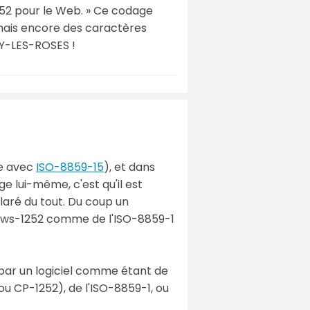
-1252 pour le Web. » Ce codage
 mais encore des caractères
AY-LES-ROSES !
le avec
ISO-8859-15
), et dans
ge lui-même, c'est qu'il est
claré du tout. Du coup un
ndows-1252 comme de l'ISO-8859-1
é par un logiciel comme étant de
(ou CP-1252), de l'ISO-8859-1, ou