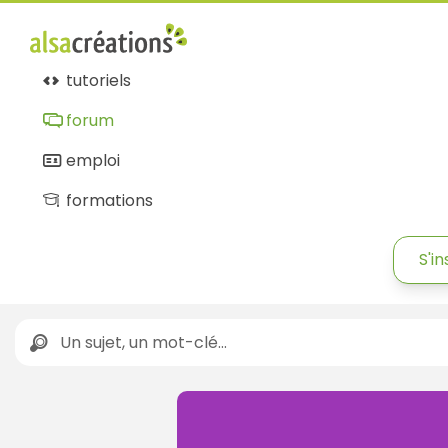
tutoriels
forum
emploi
formations
S'in