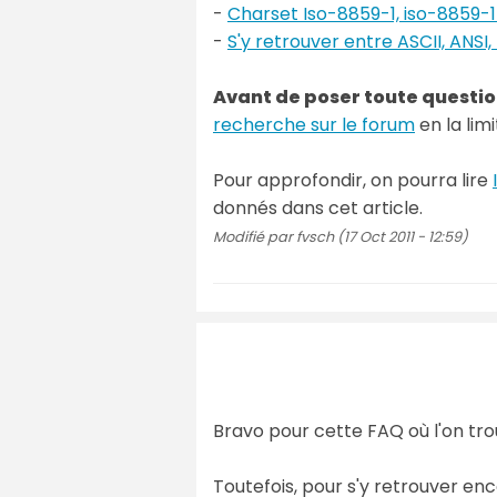
-
Charset Iso-8859-1, iso-8859-15,
-
S'y retrouver entre ASCII, ANSI
Avant de poser toute question
recherche sur le forum
en la lim
Pour approfondir, on pourra lire
donnés dans cet article.
Modifié par fvsch (17 Oct 2011 - 12:59)
Bravo pour cette FAQ où l'on trou
Toutefois, pour s'y retrouver enc