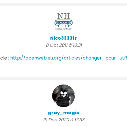
Nico3333fr
8 Oct 2011 à 10:31
cle :
http://openweb.eu.org/articles/changer_pour_utf
gray_magic
19 Dec 2020 à 17:33