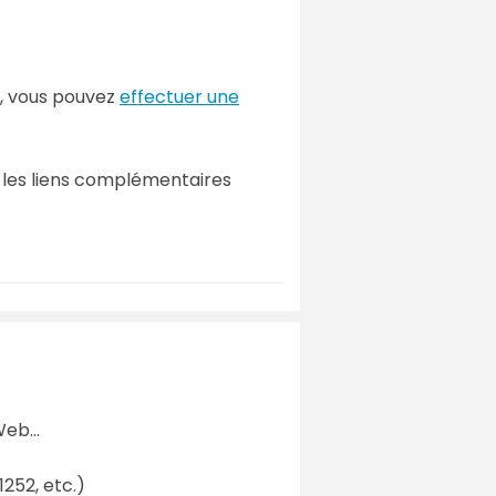
, vous pouvez
effectuer une
re les liens complémentaires
eb...
1252, etc.)