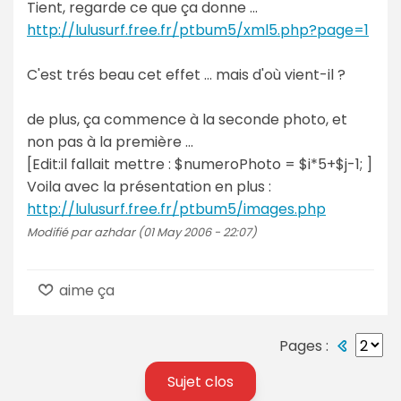
Tient, regarde ce que ça donne ...
http://lulusurf.free.fr/ptbum5/xml5.php?page=1
C'est trés beau cet effet ... mais d'où vient-il ?
de plus, ça commence à la seconde photo, et
non pas à la première ...
[Edit:il fallait mettre : $numeroPhoto = $i*5+$j-1; ]
Voila avec la présentation en plus :
http://lulusurf.free.fr/ptbum5/images.php
Modifié par azhdar (01 May 2006 - 22:07)
aime ça
Pages :
Sujet clos