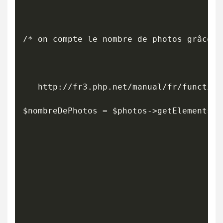
/* on compte le nombre de photos grâce à
   http://fr3.php.net/manual/fr/function
$nombreDePhotos = $photos->getElementsBy