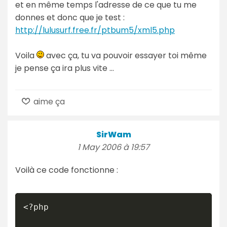
et en même temps l'adresse de ce que tu me
donnes et donc que je test :
http://lulusurf.free.fr/ptbum5/xml5.php
Voila
avec ça, tu va pouvoir essayer toi même
je pense ça ira plus vite ...
aime ça
SirWam
1 May 2006 à 19:57
Voilà ce code fonctionne :
<?php
