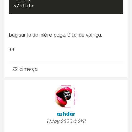
</html>
bug sur la dernière page, à toi de voir ça.
++
aime ça
azhdar
1 May 2006 à 21:11