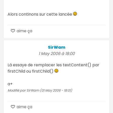
Alors continons sur cette lancée
aime ça
SirWam
1 May 2006 à 18:00
Là essaye de remplacer les textContent() par
firstChild ou firstChild()
a+
Modifié par SirWam (01 May 2006 - 18:01)
aime ça