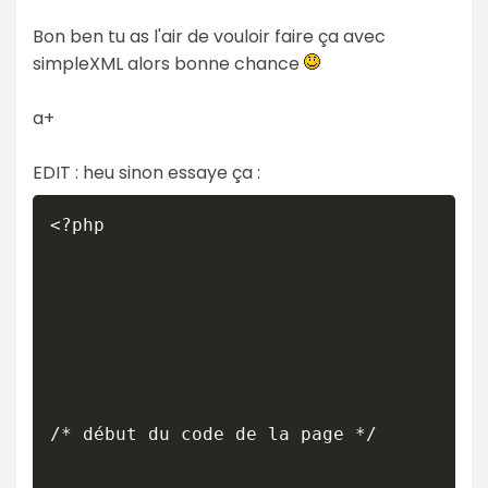
Bon ben tu as l'air de vouloir faire ça avec
simpleXML alors bonne chance
a+
EDIT : heu sinon essaye ça :
<?php

/* début du code de la page */
