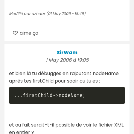
Modifié par azhdar (01 May 2006 - 18:49)
aime ça
SirWam
1 May 2006 à 19:05
et bien là tu débugges en rajoutant nodeName
après tes firstChild pour saoir ou tu es :
...firstChild->nodeName;
et au fait serait-t-il possible de voir le fichier XML
en entier ?