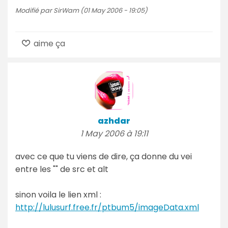
Modifié par SirWam (01 May 2006 - 19:05)
aime ça
azhdar
1 May 2006 à 19:11
avec ce que tu viens de dire, ça donne du vei
entre les "" de src et alt
sinon voila le lien xml :
http://lulusurf.free.fr/ptbum5/imageData.xml