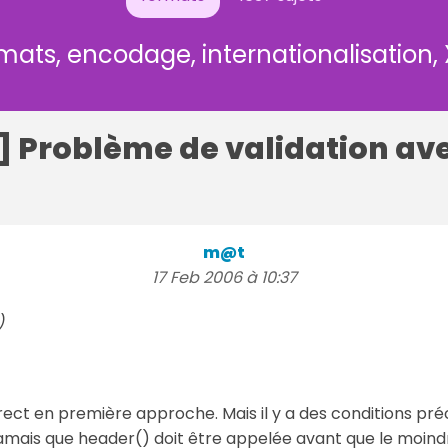
mats, encodage, internationalisation,
] Problème de validation av
m@t
17 Feb 2006 à 10:37
)
rect en première approche. Mais il y a des conditions préc
 jamais que header() doit être appelée avant que le moind