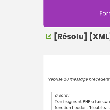
For
[Résolu] [XML
(reprise du message précédent
a écrit :
Ton fragment PHP à l'air cor
fonction header : "N'oubliez