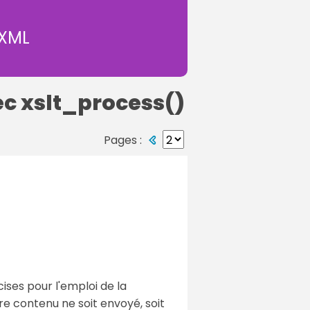
 XML
ec xslt_process()
Pages :
ises pour l'emploi de la
re contenu ne soit envoyé, soit