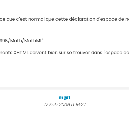
t-ce que c'est normal que cette déclaration d'espace de
1998/Math/MathML"
ments XHTML doivent bien sur se trouver dans l'espace de
m@t
17 Feb 2006 à 16:27