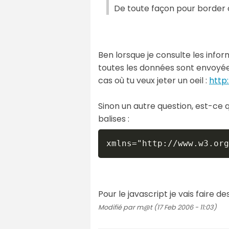
De toute façon pour border ce
Ben lorsque je consulte les info
toutes les données sont envoyées 
cas où tu veux jeter un oeil :
http
Sinon un autre question, est-ce
balises :
xmlns="http://www.w3.org
Pour le javascript je vais faire 
Modifié par m@t (17 Feb 2006 - 11:03)