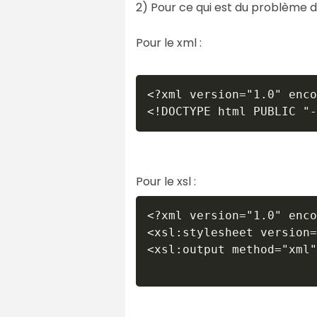
2) Pour ce qui est du problème de
Pour le xml :
<?xml version="1.0" enco
Pour le xsl :
<?xml version="1.0" enco
<xsl:stylesheet version=
<xsl:output method="xml"