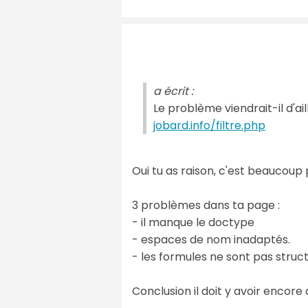
a écrit :
Le problème viendrait-il d'aill
jobard.info/filtre.php
Oui tu as raison, c'est beaucoup
3 problèmes dans ta page :
- il manque le doctype
- espaces de nom inadaptés.
- les formules ne sont pas stru
Conclusion il doit y avoir encor