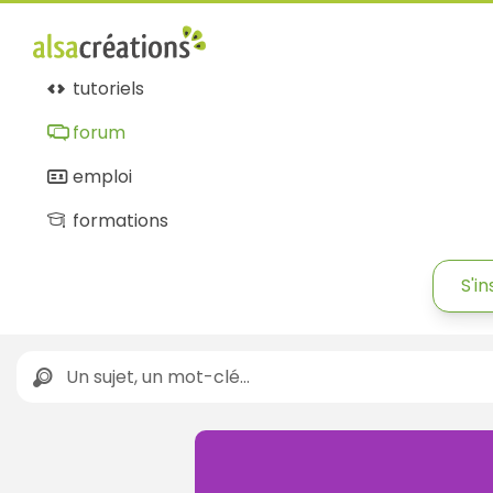
tutoriels
forum
emploi
formations
S'in