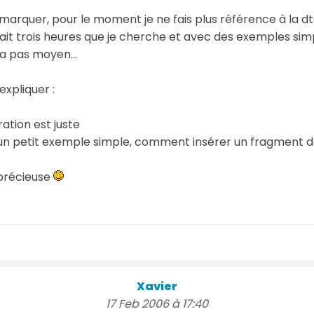
marquer, pour le moment je ne fais plus référence à la d
ça fait trois heures que je cherche et avec des exemples s
 a pas moyen...
expliquer :
ration est juste
un petit exemple simple, comment insérer un fragment
 précieuse
Xavier
17 Feb 2006 à 17:40