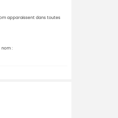
 nom apparaissent dans toutes
 nom :