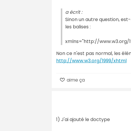
a écrit :
Sinon un autre question, es
les balises :
xmlns="http://www.w3.org/
Non ce n'est pas normal, les élé
http://www.w3.org/1999/xhtml
aime ça
1) J'ai ajouté le doctype