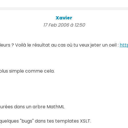
Xavier
17 Feb 2006 à 12:50
eurs ? Voilà le résultat au cas où tu veux jeter un oeil :
htt
 plus simple comme cela.
cturées dans un arbre MathML
e quelques "bugs" dans tes templates XSLT.