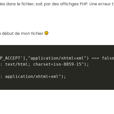
s dans le fichier, soit par des affichges PHP. Une erreur t
u début de mon fichier
P_ACCEPT'],"application/xhtml+xml") === false