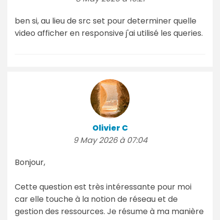
ben si, au lieu de src set pour determiner quelle
video afficher en responsive j'ai utilisé les queries.
Olivier C
9 May 2026 à 07:04
Bonjour,
Cette question est très intéressante pour moi
car elle touche à la notion de réseau et de
gestion des ressources. Je résume à ma manière