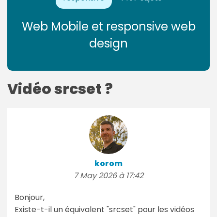
Web Mobile et responsive web
design
Vidéo srcset ?
korom
7 May 2026 à 17:42
Bonjour,
Existe-t-il un équivalent "srcset" pour les vidéos