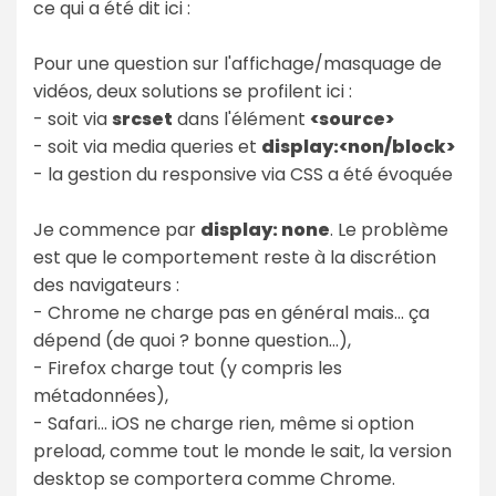
ce qui a été dit ici :
Pour une question sur l'affichage/masquage de
vidéos, deux solutions se profilent ici :
- soit via
srcset
dans l'élément
<source>
- soit via media queries et
display:<non/block>
- la gestion du responsive via CSS a été évoquée
Je commence par
display: none
. Le problème
est que le comportement reste à la discrétion
des navigateurs :
- Chrome ne charge pas en général mais... ça
dépend (de quoi ? bonne question...),
- Firefox charge tout (y compris les
métadonnées),
- Safari... iOS ne charge rien, même si option
preload, comme tout le monde le sait, la version
desktop se comportera comme Chrome.