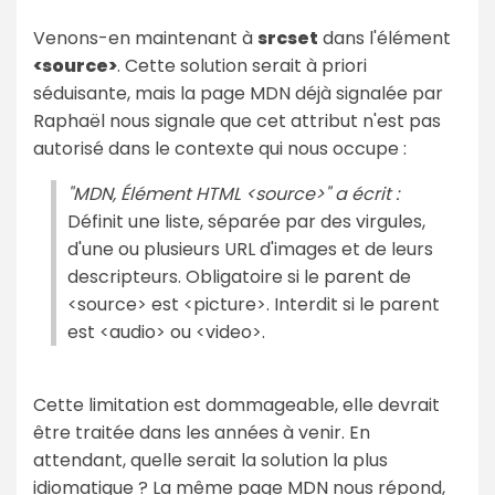
Venons-en maintenant à
srcset
dans l'élément
<source>
. Cette solution serait à priori
séduisante, mais la page MDN déjà signalée par
Raphaël nous signale que cet attribut n'est pas
autorisé dans le contexte qui nous occupe :
"MDN, Élément HTML <source>" a écrit :
Définit une liste, séparée par des virgules,
d'une ou plusieurs URL d'images et de leurs
descripteurs. Obligatoire si le parent de
<source> est <picture>. Interdit si le parent
est <audio> ou <video>.
Cette limitation est dommageable, elle devrait
être traitée dans les années à venir. En
attendant, quelle serait la solution la plus
idiomatique ? La même page MDN nous répond,