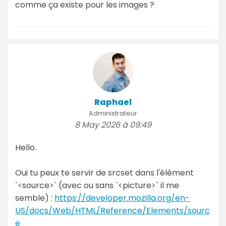
comme ça existe pour les images ?
Raphael
Administrateur
8 May 2026 à 09:49
Hello.
Oui tu peux te servir de srcset dans l'élément
`<source>` (avec ou sans `<picture>` il me
semble) :
https://developer.mozilla.org/en-
US/docs/Web/HTML/Reference/Elements/sourc
e