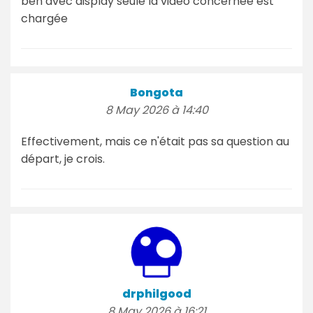
ben avec display seule la video concernée est
chargée
Bongota
8 May 2026 à 14:40
Effectivement, mais ce n'était pas sa question au
départ, je crois.
drphilgood
8 May 2026 à 16:21