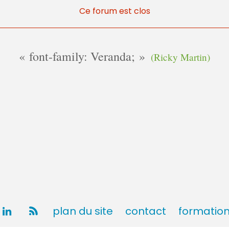
Ce forum est clos
font-family: Veranda;
(Ricky Martin)
plan du site
contact
formatio