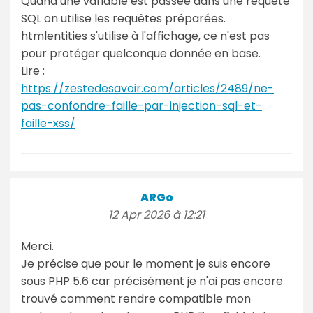
Quand une variable est passée dans une requête
SQL on utilise les requêtes préparées.
htmlentities s'utilise à l'affichage, ce n'est pas
pour protéger quelconque donnée en base.
Lire :
https://zestedesavoir.com/articles/2489/ne-
pas-confondre-faille-par-injection-sql-et-
faille-xss/
ARGo
12 Apr 2026 à 12:21
Merci.
Je précise que pour le moment je suis encore
sous PHP 5.6 car précisément je n'ai pas encore
trouvé comment rendre compatible mon