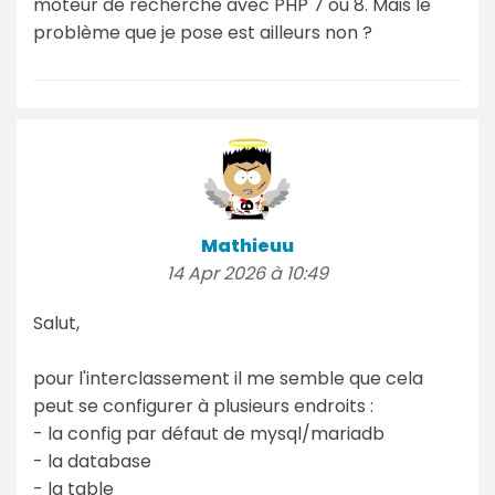
moteur de recherche avec PHP 7 ou 8. Mais le
problème que je pose est ailleurs non ?
Mathieuu
14 Apr 2026 à 10:49
Salut,
pour l'interclassement il me semble que cela
peut se configurer à plusieurs endroits :
- la config par défaut de mysql/mariadb
- la database
- la table