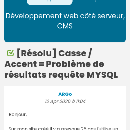
Développement web côté serveur,
CMS
[Résolu] Casse /
Accent = Problème de
résultats requête MYSQL
ARGo
12 Apr 2026 à 11:04
Bonjour,
Sur mon site créé il y a presque 25 ans j'utilise un