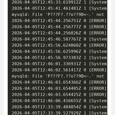
2026-04-05T12:45:33.619912Z 1 [System] [
2026-04-05T12:45:41.461481Z 1 [System] [
mysqld: File 'P???F?.??o??9B<~.' not fou
2026-04-05T12:45:44.256751Z 0 [ERROR] [M
2026-04-05T12:45:44.256777Z 0 [ERROR] [M
2026-04-05T12:45:44.256826Z 0 [ERROR] [M
2026-04-05T12:45:46.587767Z 0 [System] [
2026-04-05T12:45:56.624060Z 0 [ERROR] [M
2026-04-05T12:45:56.625996Z 0 [System] [
2026-04-05T12:45:56.973383Z 1 [System] [
2026-04-05T12:46:01.336931Z 1 [System] [
2026-04-05T12:46:02.561417Z 0 [ERROR] [M
mysqld: File 'P???F?.??o??9B<~.' not fou
2026-04-05T12:46:03.654366Z 0 [ERROR] [M
2026-04-05T12:46:03.654405Z 0 [ERROR] [M
2026-04-05T12:46:03.654425Z 0 [ERROR] [M
2026-04-05T12:46:06.416655Z 0 [System] [
2026-04-05T17:33:39.484854Z 0 [System] [
2026-04-05T17:33:39.527929Z 1 [System] [