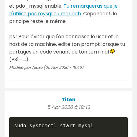
et pdo_mysql enable.
Tu remarqueras que je
n'utilise pas mysql ou mariadb
. Cependant, le
principe reste le même.
ps : Pour éviter que l'on connaisse le user et le
host de ta machine, edite ton prompt lorsque tu
partages un code venant de ton terminal
(PS1=....)
Modifié par Niuxe (05 Apr 2026 - 18:46)
Titen
5 Apr 2026 à 19:43
sudo systemctl start mysql
