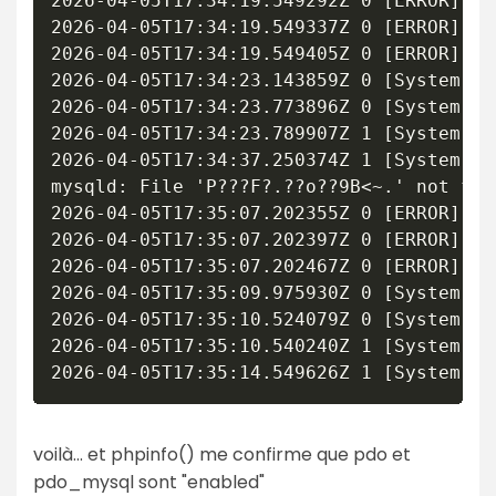
2026-04-05T17:34:19.549292Z 0 [ERROR] [M
2026-04-05T17:34:19.549337Z 0 [ERROR] [M
2026-04-05T17:34:19.549405Z 0 [ERROR] [M
2026-04-05T17:34:23.143859Z 0 [System] [
2026-04-05T17:34:23.773896Z 0 [System] [
2026-04-05T17:34:23.789907Z 1 [System] [
2026-04-05T17:34:37.250374Z 1 [System] [
mysqld: File 'P???F?.??o??9B<~.' not fou
2026-04-05T17:35:07.202355Z 0 [ERROR] [M
2026-04-05T17:35:07.202397Z 0 [ERROR] [M
2026-04-05T17:35:07.202467Z 0 [ERROR] [M
2026-04-05T17:35:09.975930Z 0 [System] [
2026-04-05T17:35:10.524079Z 0 [System] [
2026-04-05T17:35:10.540240Z 1 [System] [
2026-04-05T17:35:14.549626Z 1 [System] [
voilà... et phpinfo() me confirme que pdo et
pdo_mysql sont "enabled"