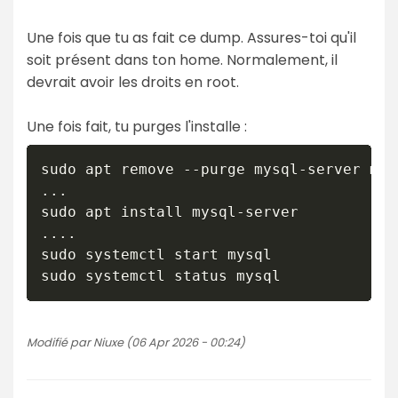
Une fois que tu as fait ce dump. Assures-toi qu'il
soit présent dans ton home. Normalement, il
devrait avoir les droits en root.
Une fois fait, tu purges l'installe :
sudo apt remove --purge mysql-server mysq
...

sudo apt install mysql-server

....

sudo systemctl start mysql

Modifié par Niuxe (06 Apr 2026 - 00:24)