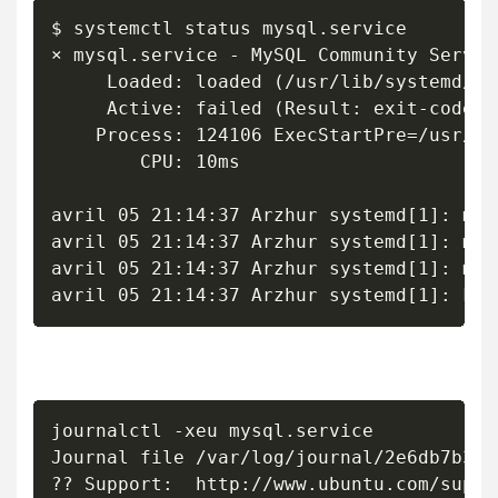
$ systemctl status mysql.service

× mysql.service - MySQL Community Server

     Loaded: loaded (/usr/lib/systemd/sy
     Active: failed (Result: exit-code) 
    Process: 124106 ExecStartPre=/usr/sh
        CPU: 10ms

avril 05 21:14:37 Arzhur systemd[1]: mys
avril 05 21:14:37 Arzhur systemd[1]: mys
avril 05 21:14:37 Arzhur systemd[1]: mys
avril 05 21:14:37 Arzhur systemd[1]: Fai
journalctl -xeu mysql.service

Journal file /var/log/journal/2e6db7b3fe
?? Support:  http://www.ubuntu.com/suppor