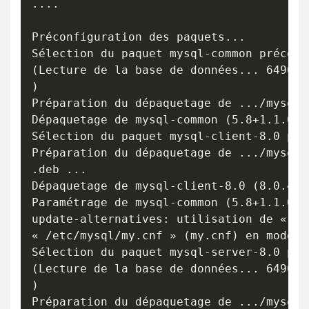
....

Préconfiguration des paquets...

Sélection du paquet mysql-common précéde
(Lecture de la base de données... 649005
)

Préparation du dépaquetage de .../mysql-
Dépaquetage de mysql-common (5.8+1.1.0bui
Sélection du paquet mysql-client-8.0 pré
Préparation du dépaquetage de .../mysql-
.deb ...

Dépaquetage de mysql-client-8.0 (8.0.45-
Paramétrage de mysql-common (5.8+1.1.0bui
update-alternatives: utilisation de « /e
« /etc/mysql/my.cnf » (my.cnf) en mode au
Sélection du paquet mysql-server-8.0 pré
(Lecture de la base de données... 649033
)

Préparation du dépaquetage de .../mysql-