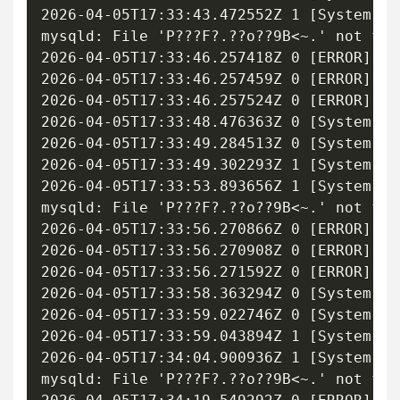
2026-04-05T17:33:43.472552Z 1 [System] [
mysqld: File 'P???F?.??o??9B<~.' not fou
2026-04-05T17:33:46.257418Z 0 [ERROR] [M
2026-04-05T17:33:46.257459Z 0 [ERROR] [M
2026-04-05T17:33:46.257524Z 0 [ERROR] [M
2026-04-05T17:33:48.476363Z 0 [System] [
2026-04-05T17:33:49.284513Z 0 [System] [
2026-04-05T17:33:49.302293Z 1 [System] [
2026-04-05T17:33:53.893656Z 1 [System] [
mysqld: File 'P???F?.??o??9B<~.' not fou
2026-04-05T17:33:56.270866Z 0 [ERROR] [M
2026-04-05T17:33:56.270908Z 0 [ERROR] [M
2026-04-05T17:33:56.271592Z 0 [ERROR] [M
2026-04-05T17:33:58.363294Z 0 [System] [
2026-04-05T17:33:59.022746Z 0 [System] [
2026-04-05T17:33:59.043894Z 1 [System] [
2026-04-05T17:34:04.900936Z 1 [System] [
mysqld: File 'P???F?.??o??9B<~.' not fou