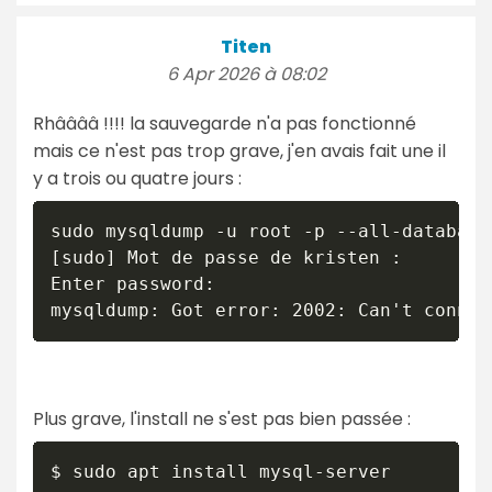
Titen
6 Apr 2026 à 08:02
Rhââââ !!!! la sauvegarde n'a pas fonctionné
mais ce n'est pas trop grave, j'en avais fait une il
y a trois ou quatre jours :
sudo mysqldump -u root -p --all-database
[sudo] Mot de passe de kristen :         
Enter password: 

mysqldump: Got error: 2002: Can't connec
Plus grave, l'install ne s'est pas bien passée :
$ sudo apt install mysql-server
