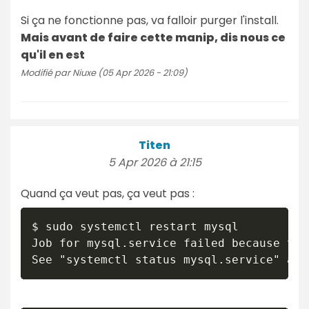
Si ça ne fonctionne pas, va falloir purger l'install.
Mais avant de faire cette manip, dis nous ce
qu'il en est
Modifié par Niuxe (05 Apr 2026 - 21:09)
Titen
5 Apr 2026 à 21:15
Quand ça veut pas, ça veut pas :
$ sudo systemctl restart mysql

Job for mysql.service failed because the
See "systemctl status mysql.service" and