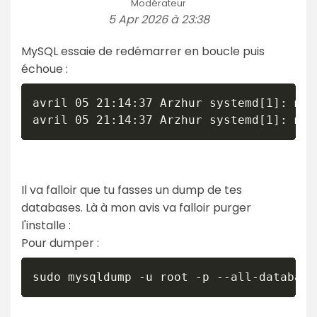
Modérateur
5 Apr 2026 à 23:38
MySQL essaie de redémarrer en boucle puis
échoue :
avril 05 21:14:37 Arzhur systemd[1]: mys
Il va falloir que tu fasses un dump de tes
databases. Là à mon avis va falloir purger
l'installe :
Pour dumper :