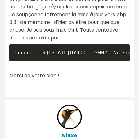
autohébergé, je n'y ai plus accès depuis ce matin.
Je soupçonne fortement la mise à jour vers php
8.3 -de mémoire- d'hier dy être pour quelque
chose. Je suis sous linux Mint. Toute tentative
d'accès se solde par
Erreur : SQLSTATE[HY000] [2002] No such 
...
Merci de votre aide !
Niuxe