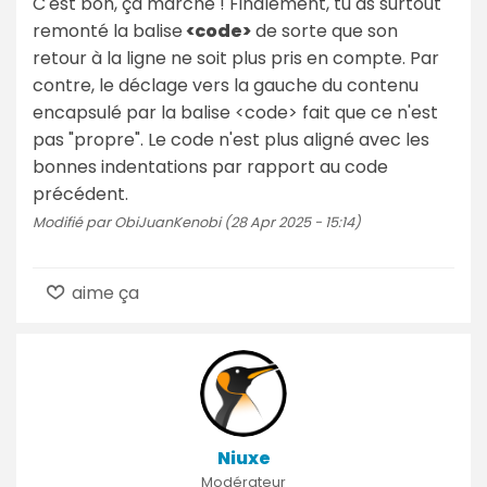
C'est bon, ça marche ! Finalement, tu as surtout
remonté la balise
<code>
de sorte que son
retour à la ligne ne soit plus pris en compte. Par
contre, le déclage vers la gauche du contenu
encapsulé par la balise <code> fait que ce n'est
pas "propre". Le code n'est plus aligné avec les
bonnes indentations par rapport au code
précédent.
Modifié par ObiJuanKenobi (28 Apr 2025 - 15:14)
aime ça
Niuxe
Modérateur