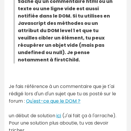
Sache qu'un commentaire html ou un
texte ou une ligne vide est aussi
notifiée dans le DOM. Si tu utilises en
Javascript des méthodes ou un
attribut du DOM level 1 et que tu
veuilles cibler un élément, tu peux
récupérer un objet vide (mais pas
undefined ou null). Je pense
notamment à firstChild.
Je fais référence à un commentaire que je t'ai
rédigé lors d'un d'un sujet que tu as posté sur le
forum :
Qu'est-ce que le DOM ?
un début de solution
ici
(J'ai fait ça à l'arrache).
Pour une solution plus aboutie, tu vas devoir
tricher.