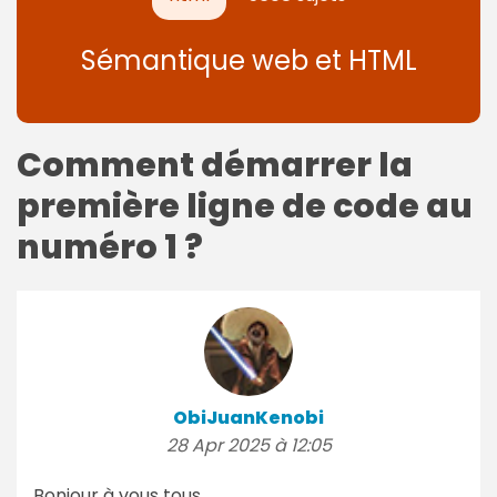
Sémantique web et HTML
Comment démarrer la
première ligne de code au
numéro 1 ?
ObiJuanKenobi
28 Apr 2025 à 12:05
Bonjour à vous tous,