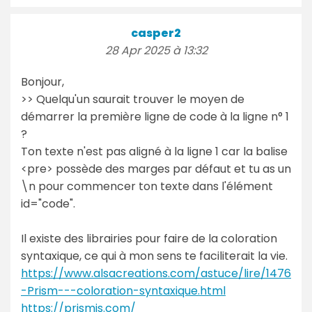
casper2
28 Apr 2025 à 13:32
Bonjour,
>> Quelqu'un saurait trouver le moyen de
démarrer la première ligne de code à la ligne n° 1
?
Ton texte n'est pas aligné à la ligne 1 car la balise
<pre> possède des marges par défaut et tu as un
\n pour commencer ton texte dans l'élément
id="code".
Il existe des librairies pour faire de la coloration
syntaxique, ce qui à mon sens te faciliterait la vie.
https://www.alsacreations.com/astuce/lire/1476
-Prism---coloration-syntaxique.html
https://prismjs.com/