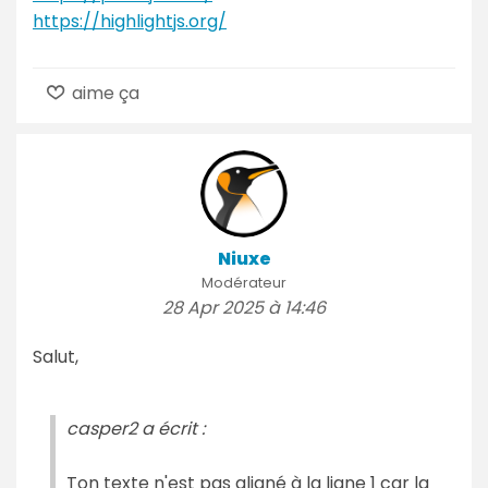
https://highlightjs.org/
aime ça
Niuxe
Modérateur
28 Apr 2025 à 14:46
Salut,
casper2 a écrit :
Ton texte n'est pas aligné à la ligne 1 car la