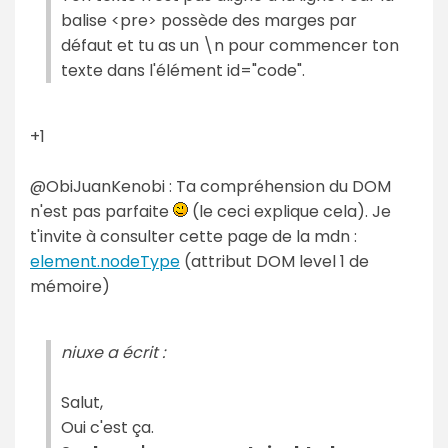
balise <pre> possède des marges par
défaut et tu as un \n pour commencer ton
texte dans l'élément id="code".
+1
@ObiJuanKenobi : Ta compréhension du DOM
n'est pas parfaite
(le ceci explique cela). Je
t'invite à consulter cette page de la mdn :
element.nodeType
(attribut DOM level 1 de
mémoire)
niuxe a écrit :
Salut,
Oui c'est ça.