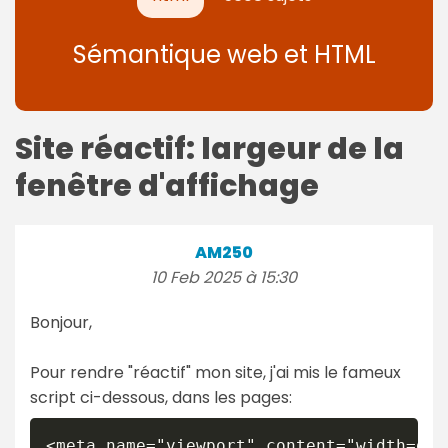
Sémantique web et HTML
Site réactif: largeur de la
fenêtre d'affichage
AM250
10 Feb 2025 à 15:30
Bonjour,
Pour rendre "réactif" mon site, j'ai mis le fameux
script ci-dessous, dans les pages:
<meta name="viewport" content="width=dev