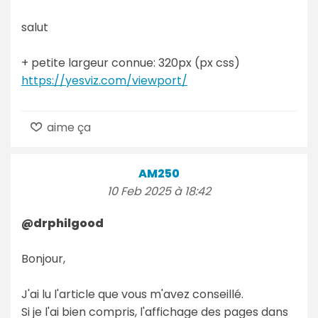
salut
+ petite largeur connue: 320px (px css)
https://yesviz.com/viewport/
aime ça
AM250
10 Feb 2025 à 18:42
@drphilgood
Bonjour,
J'ai lu l'article que vous m'avez conseillé.
Si je l'ai bien compris, l'affichage des pages dans