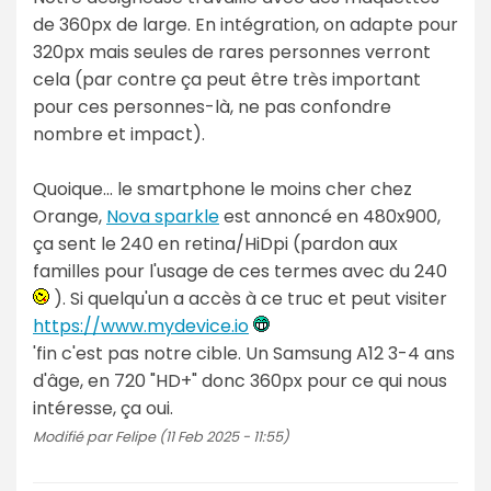
de 360px de large. En intégration, on adapte pour
320px mais seules de rares personnes verront
cela (par contre ça peut être très important
pour ces personnes-là, ne pas confondre
nombre et impact).
Quoique... le smartphone le moins cher chez
Orange,
Nova sparkle
est annoncé en 480x900,
ça sent le 240 en retina/HiDpi (pardon aux
familles pour l'usage de ces termes avec du 240
). Si quelqu'un a accès à ce truc et peut visiter
https://www.mydevice.io
'fin c'est pas notre cible. Un Samsung A12 3-4 ans
d'âge, en 720 "HD+" donc 360px pour ce qui nous
intéresse, ça oui.
Modifié par Felipe (11 Feb 2025 - 11:55)