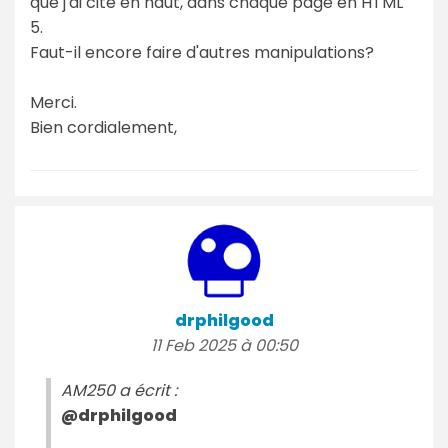
que j'ai cité en haut, dans chaque page en HTML
5.
Faut-il encore faire d'autres manipulations?
Merci.
Bien cordialement,
drphilgood
11 Feb 2025 à 00:50
AM250 a écrit :
@drphilgood