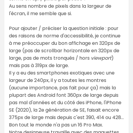
Au sens nombre de pixels dans la largeur de
l'écran, il me semble que si.
Pour ajouter / préciser la question initiale : pour
des raisons de norme d'accessibilité, je continue
à me préoccuper du bon affichage en 320px de
large (pas de scrollbar horizontale en 320px de
large, pas de mots tronqués / hors
viewport
)
mais pas à 319px de large.
Il y a eu des smartphones exotiques avec une
largeur de 240px, il y a toutes les montres
(aucune importance, pas fait pour ça) mais la
plupart des Android font 360px de large depuis
pas mal d'années et du côté des iPhone, l'iPhone
SE (2020), la 2e génération de SE, faisait encore
375px de large mais depuis c'est 390, 414 ou 428...
Bon tout le monde n'a pas un 16 Pro Max.
Notre designeuse travaille avec des maquettes