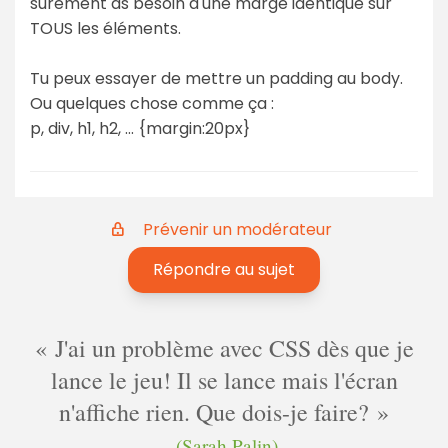
surement as besoin d'une marge identique sur
TOUS les éléments.
Tu peux essayer de mettre un padding au body.
Ou quelques chose comme ça :
p, div, h1, h2, ... {margin:20px}
Prévenir un modérateur
Répondre au sujet
J'ai un problème avec CSS dès que je
lance le jeu! Il se lance mais l'écran
n'affiche rien. Que dois-je faire?
(Sarah Palin)