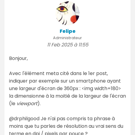
Felipe
Administrateur
11 Feb 2025 à 11:55
Bonjour,
Avec l'élément meta cité dans le 1er post,
indiquer par exemple sur un smartphone ayant
une largeur d'écran de 360px : <img width=180>
la dimensionne à la moitié de la largeur de l'écran
(le
viewport
).
@drphilgood Je n'ai pas compris ta phrase à
moins que tu parles de résolution au vrai sens du
terme en dpi / pixels par pouce ?