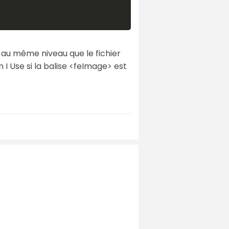
e au même niveau que le fichier
n I Use si la balise <feImage> est