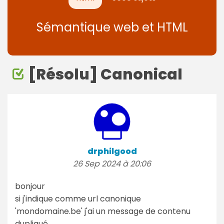
Sémantique web et HTML
[Résolu] Canonical
drphilgood
26 Sep 2024 à 20:06
bonjour
si j'indique comme url canonique
'mondomaine.be' j'ai un message de contenu
dupliqué.