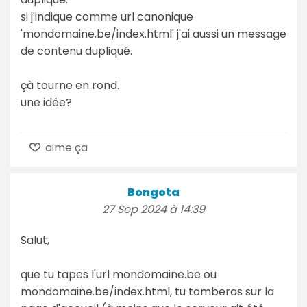
si j'indique comme url canonique
'mondomaine.be/index.html' j'ai aussi un message
de contenu dupliqué.
çà tourne en rond.
une idée?
aime ça
Bongota
27 Sep 2024 à 14:39
Salut,
que tu tapes l'url mondomaine.be ou
mondomaine.be/index.html, tu tomberas sur la