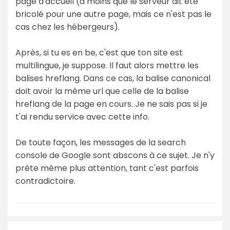
page d'accueil (à moins que le serveur ait été
bricolé pour une autre page, mais ce n'est pas le
cas chez les hébergeurs).
Après, si tu es en be, c'est que ton site est
multilingue, je suppose. Il faut alors mettre les
balises hreflang. Dans ce cas, la balise canonical
doit avoir la même url que celle de la balise
hreflang de la page en cours. Je ne sais pas si je
t'ai rendu service avec cette info.
De toute façon, les messages de la search
console de Google sont abscons à ce sujet. Je n'y
prête même plus attention, tant c'est parfois
contradictoire.