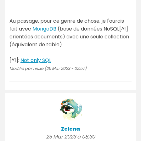
Au passage, pour ce genre de chose, je l'aurais
fait avec
MongoDB
(base de données NoSQL[^1]
orientées documents) avec une seule collection
(équivalent de table)
[^1]:
Not only SQL
Modifié par niuxe (25 Mar 2023 - 02:57)
Zelena
25 Mar 2023 à 08:30