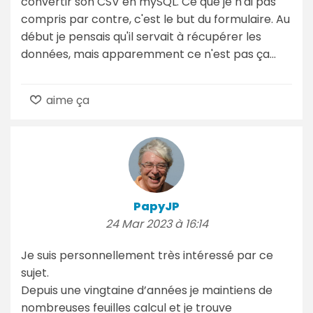
convertir son CSV en mySQL. Ce que je n'ai pas
compris par contre, c'est le but du formulaire. Au
début je pensais qu'il servait à récupérer les
données, mais apparemment ce n'est pas ça...
aime ça
PapyJP
24 Mar 2023 à 16:14
Je suis personnellement très intéressé par ce
sujet.
Depuis une vingtaine d’années je maintiens de
nombreuses feuilles calcul et je trouve