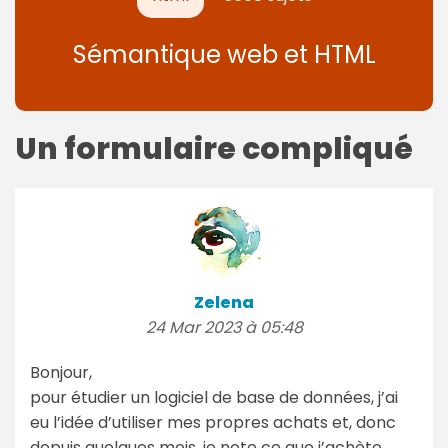
Sémantique web et HTML
Un formulaire compliqué
Zelena
24 Mar 2023 à 05:48
Bonjour,
pour étudier un logiciel de base de données, j’ai
eu l’idée d’utiliser mes propres achats et, donc
depuis quelques mois, je note ce que j’achète