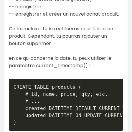
-- enregistrer
-- enregistrer et créer un nouvel achat produit.
Ce formulaire, tu le réutiliseras pour éditer un
produit. Cependant, tu pourras rajouter un
bouton supprimer
en ce qui concerne la date, tu peux utiliser le
paramètre current_timestamp() :
CREATE TABLE products (

    # id, name, price, qty, etc.

    # ...

    created DATETIME DEFAULT CURRENT_TIME
    updated DATETIME ON UPDATE CURRENT_TI