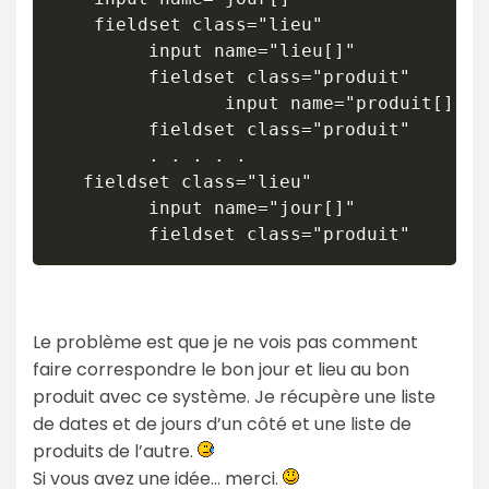
    fieldset class="lieu"

         input name="lieu[]"

         fieldset class="produit"

                input name="produit[]"

         fieldset class="produit"

         . . . . .

   fieldset class="lieu"

         input name="jour[]"

         fieldset class="produit"
Le problème est que je ne vois pas comment
faire correspondre le bon jour et lieu au bon
produit avec ce système. Je récupère une liste
de dates et de jours d’un côté et une liste de
produits de l’autre.
Si vous avez une idée… merci.