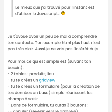
Le mieux que j’ai trouvé pour l’instant est
d’utiliser le Javascript…
Je t'avoue avoir un peu de mal à comprendre
ton contexte. Ton exemple html plus haut n'est
pas très clair. Aussi, je ne vois pas l'intérêt du js.
Pour moi, ce qui est simple est (suivant ton
besoin) :
- 2 tables : produits; lieu
- tu te crées un
gridview
- tu te crées un formulaire (pour la création de
tes données en base) simple réunissant les
champs à saisir.
- Dans ce formulaire, tu auras 3 boutons :
-- annuler (revenir vers le gridview)