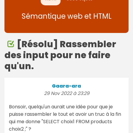
Sémantique web et HTML
[Résolu] Rassembler
des input pour ne faire
qu'un.
Gaara-ara
29 Nov 2022 à 23:29
Bonsoir, quelqu'un aurait une idée pour que je
puisse rassembler le tout et avoir un truc à la fin
qui me donne "SELECT choix1 FROM products
choix2 ;" ?