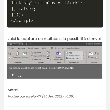
link.style.display = 'block';

}, false);

})();

voici la capture du mail sans la possibilité d'envoi.
Merci
Modifié par wisefun77 (30 Sep 2022 - 16:35)