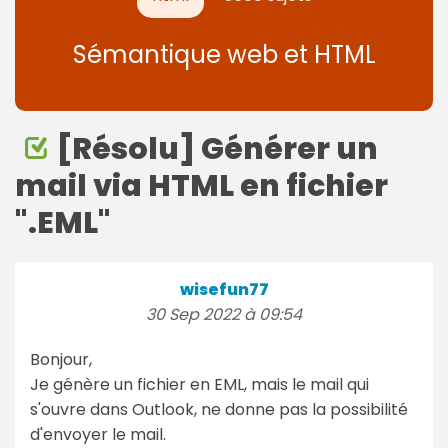
Sémantique web et HTML
[Résolu] Générer un
mail via HTML en fichier
".EML"
wisefun77
30 Sep 2022 à 09:54
Bonjour,
Je génère un fichier en EML, mais le mail qui
s'ouvre dans Outlook, ne donne pas la possibilité
d'envoyer le mail.