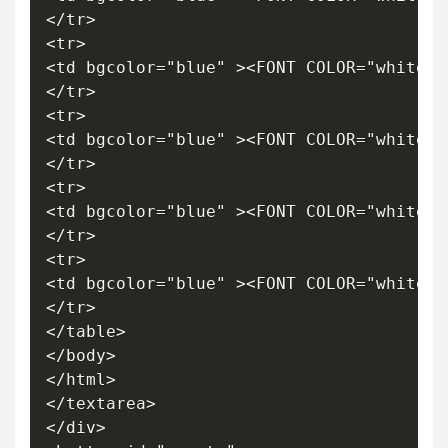
</tr>

<tr>

<td bgcolor="blue" ><FONT COLOR="white">
</tr>

<tr>

<td bgcolor="blue" ><FONT COLOR="white">
</tr>

<tr>

<td bgcolor="blue" ><FONT COLOR="white">
</tr>

<tr>

<td bgcolor="blue" ><FONT COLOR="white">
</tr>

</table>

</body>

</html>

</textarea>

</div>
