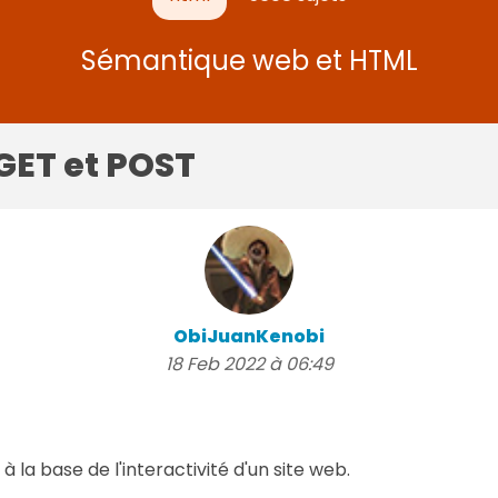
Sémantique web et HTML
 GET et POST
ObiJuanKenobi
18 Feb 2022 à 06:49
 la base de l'interactivité d'un site web.