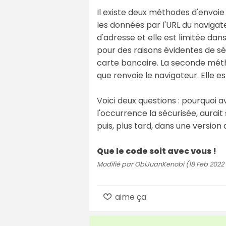
Il existe deux méthodes d'envoi
les données par l'URL du navigate
d'adresse et elle est limitée dan
pour des raisons évidentes de s
carte bancaire. La seconde méth
que renvoie le navigateur. Elle es
Voici deux questions : pourquoi a
l'occurrence la sécurisée, aurai
puis, plus tard, dans une versio
Que le code soit avec vous !
Modifié par ObiJuanKenobi (18 Feb 2022 
aime ça