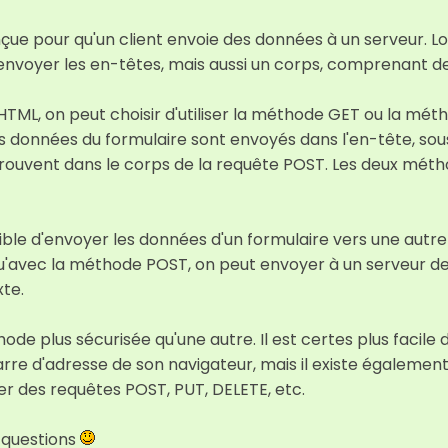
çue pour qu'un client envoie des données à un serveur. L
 envoyer les en-têtes, mais aussi un corps, comprenant d
HTML, on peut choisir d'utiliser la méthode GET ou la mé
es données du formulaire sont envoyés dans l'en-tête, so
rouvent dans le corps de la requête POST. Les deux méthod
ible d'envoyer les données d'un formulaire vers une autr
qu'avec la méthode POST, on peut envoyer à un serveur d
te.
thode plus sécurisée qu'une autre. Il est certes plus facil
re d'adresse de son navigateur, mais il existe également 
r des requêtes POST, PUT, DELETE, etc.
 questions