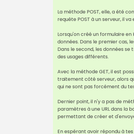
La méthode POST, elle, a été con
requête POST à un serveur, il va
Lorsqu'on créé un formulaire en 
données. Dans le premier cas, l
Dans le second, les données se t
des usages différents.
Avec la méthode GET, il est poss
traitement côté serveur, alors 
qui ne sont pas forcément du tex
Dernier point, il n'y a pas de mé
paramètres à une URL dans la bar
permettant de créer et d'envoye
En espérant avoir répondu à tes