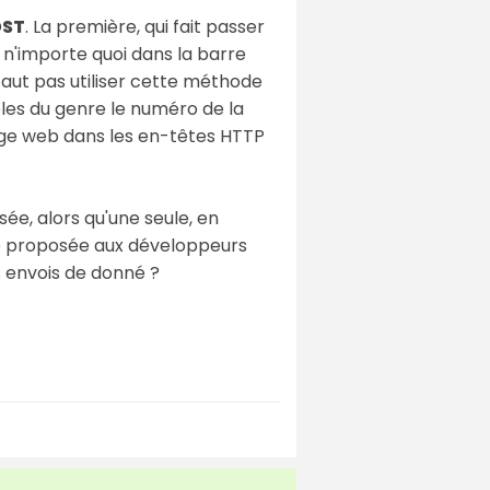
OST
. La première, qui fait passer
e n'importe quoi dans la barre
 faut pas utiliser cette méthode
les du genre le numéro de la
age web dans les en-têtes HTTP
sée, alors qu'une seule, en
été proposée aux développeurs
s envois de donné ?