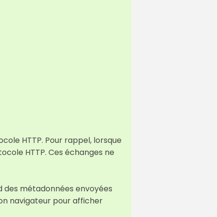
ocole HTTP. Pour rappel, lorsque
rotocole HTTP. Ces échanges ne
end des métadonnées envoyées
mon navigateur pour afficher