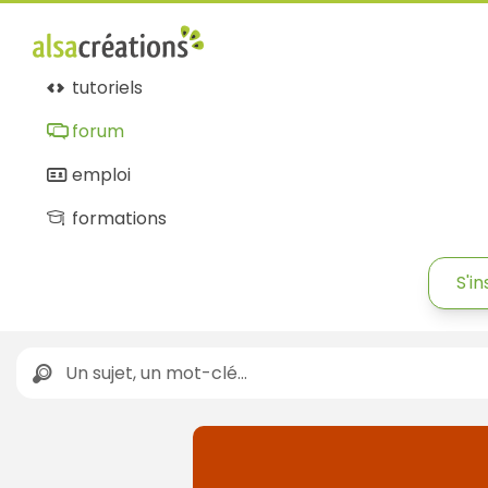
tutoriels
forum
emploi
formations
S'in