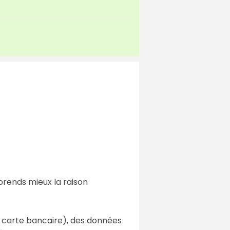
mprends mieux la raison
e carte bancaire), des données