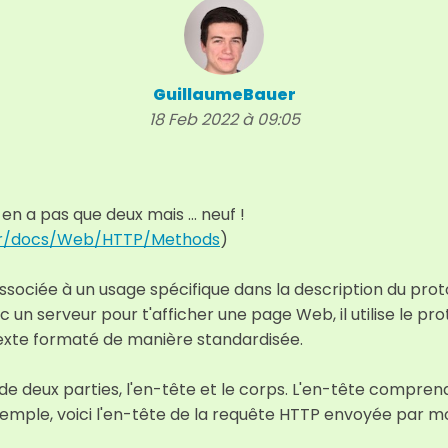
GuillaumeBauer
18 Feb 2022 à 09:05
 en a pas que deux mais ... neuf !
g/fr/docs/Web/HTTP/Methods
)
ociée à un usage spécifique dans la description du prot
un serveur pour t'afficher une page Web, il utilise le p
 texte formaté de manière standardisée.
 deux parties, l'en-tête et le corps. L'en-tête compr
 exemple, voici l'en-tête de la requête HTTP envoyée par 