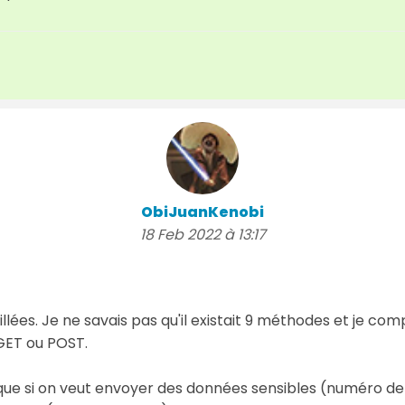
ObiJuanKenobi
18 Feb 2022 à 13:17
llées. Je ne savais pas qu'il existait 9 méthodes et je co
 GET ou POST.
s que si on veut envoyer des données sensibles (numéro d