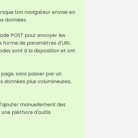
orsque ton navigateur envoie en
es données.
thode POST pour envoyer les
us forme de paramètres d'URL.
es sont à la disposition et ont
e page, sans passer par un
es données plus volumineuses,
e d'ajouter manuellement des
une pléthore d'outils