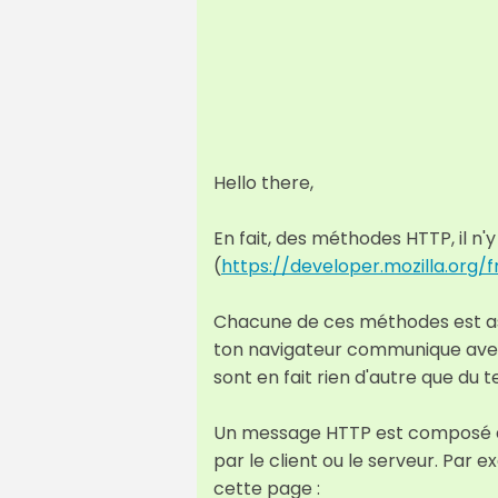
Hello there,
En fait, des méthodes HTTP, il n'y
(
https://developer.mozilla.or
Chacune de ces méthodes est ass
ton navigateur communique avec 
sont en fait rien d'autre que du
Un message HTTP est composé de
par le client ou le serveur. Par
cette page :