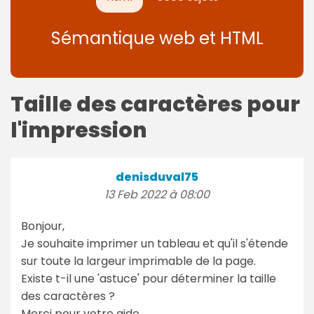
Sémantique web et HTML
Taille des caractères pour
l'impression
denisduval75
13 Feb 2022 à 08:00
Bonjour,
Je souhaite imprimer un tableau et qu'il s'étende
sur toute la largeur imprimable de la page.
Existe t-il une 'astuce' pour déterminer la taille
des caractères ?
Merci pour votre aide.