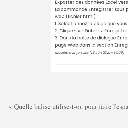
Exporter des données Excel vers
La commande Enregistrer sous p
web (fichier html).
1. Sélectionnez la plage que vou
2. Cliquez sur Fichier > Enregistr
3. Dans la boîte de dialogue Enre
page Web dans la section Enregis
Modifié par jomike (18 Jun 2021 - 14:09)
Quelle balise utilise-t-on pour faire l'es