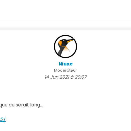
Niuxe
Modérateur
14 Jun 2021 à 20:07
e ce serait long....
s2/