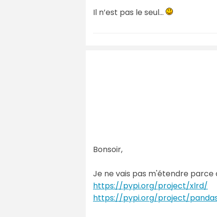
Il n’est pas le seul…
Bonsoir,
Je ne vais pas m'étendre parce qu
https://pypi.org/project/xlrd/
https://pypi.org/project/panda