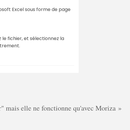
osoft Excel sous forme de page
e fichier, et sélectionnez la
strement.
cer" mais elle ne fonctionne qu'avec Moriza