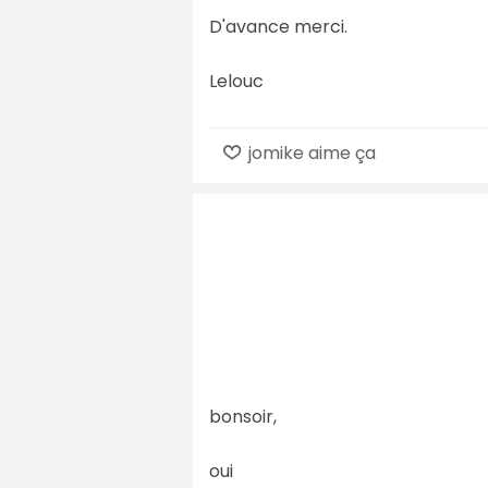
D'avance merci.
Lelouc
jomike aime ça
bonsoir,
oui