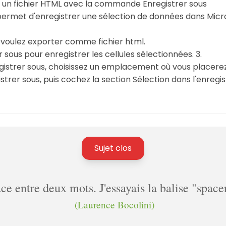
 un fichier HTML avec la commande Enregistrer sous
ermet d'enregistrer une sélection de données dans Micr
s voulez exporter comme fichier html.
er sous pour enregistrer les cellules sélectionnées. 3.
gistrer sous, choisissez un emplacement où vous placerez l
trer sous, puis cochez la section Sélection dans l'enregi
Sujet clos
pace entre deux mots. J'essayais la balise "spa
(Laurence Bocolini)