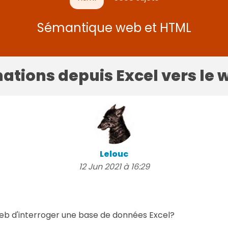
Sémantique web et HTML
ations depuis Excel vers le 
Lelouc
12 Jun 2021 à 16:29
web d'interroger une base de données Excel?