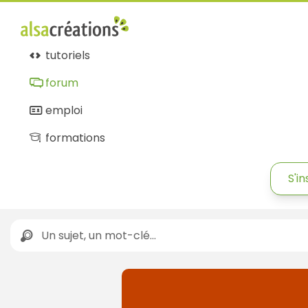
tutoriels
forum
emploi
formations
S'in