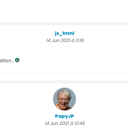
js_html
14 Jun 2021 à 11:16
ation...
PapyJP
14 Jun 2021 à 12:45