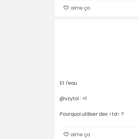
aime ça
Et l'eau
@vzytoi : +1
Pourquoi utiliser des <td> ?
aime ça