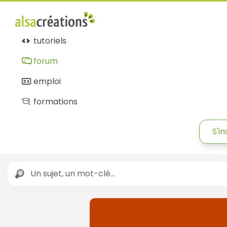
tutoriels
forum
emploi
formations
S'in