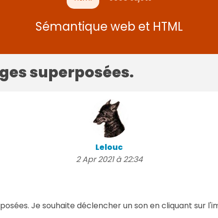
Sémantique web et HTML
ages superposées.
Lelouc
2 Apr 2021 à 22:34
posées. Je souhaite déclencher un son en cliquant sur l'im