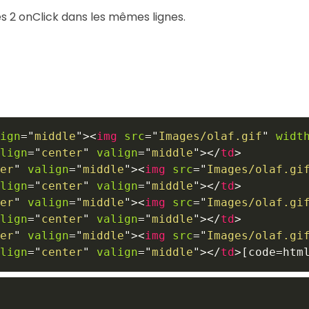
s 2 onClick dans les mêmes lignes.
ign
=
"
middle
"
>
<
img
src
=
"
Images/olaf.gif
"
widt
lign
=
"
center
"
valign
=
"
middle
"
>
</
td
>
er
"
valign
=
"
middle
"
>
<
img
src
=
"
Images/olaf.gi
lign
=
"
center
"
valign
=
"
middle
"
>
</
td
>
er
"
valign
=
"
middle
"
>
<
img
src
=
"
Images/olaf.gi
lign
=
"
center
"
valign
=
"
middle
"
>
</
td
>
er
"
valign
=
"
middle
"
>
<
img
src
=
"
Images/olaf.gi
lign
=
"
center
"
valign
=
"
middle
"
>
</
td
>
[code=htm