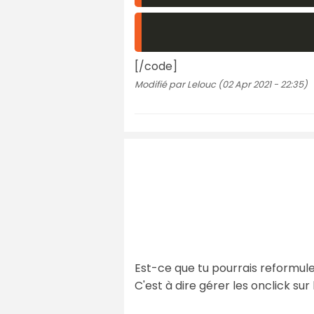
[/code]
Modifié par Lelouc (02 Apr 2021 - 22:35)
Est-ce que tu pourrais reformul
C'est à dire gérer les onclick su