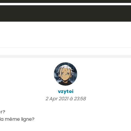
vzytoi
2 Apr 2021 à 23:58
er?
r la même ligne?