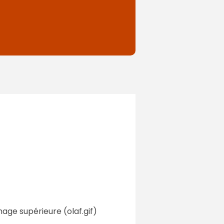
age supérieure (olaf.gif)