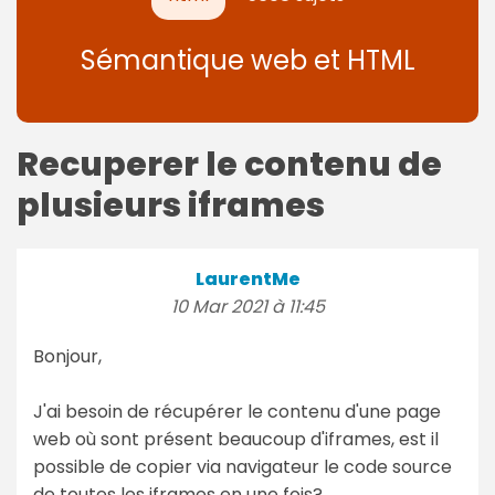
Sémantique web et HTML
Recuperer le contenu de
plusieurs iframes
LaurentMe
10 Mar 2021 à 11:45
Bonjour,
J'ai besoin de récupérer le contenu d'une page
web où sont présent beaucoup d'iframes, est il
possible de copier via navigateur le code source
de toutes les iframes en une fois?