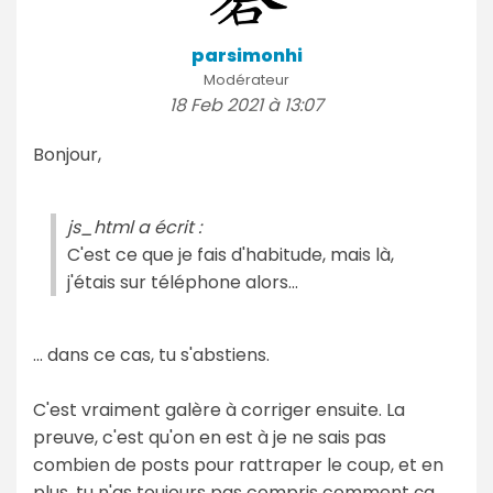
parsimonhi
Modérateur
18 Feb 2021 à 13:07
Bonjour,
js_html a écrit :
C'est ce que je fais d'habitude, mais là,
j'étais sur téléphone alors...
... dans ce cas, tu s'abstiens.
C'est vraiment galère à corriger ensuite. La
preuve, c'est qu'on en est à je ne sais pas
combien de posts pour rattraper le coup, et en
plus, tu n'as toujours pas compris comment ça