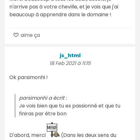
n'arrive pas à votre cheville, et je vois que j'ai
beaucoup à apprendre dans le domaine !
aime ça
js_html
18 Feb 2021 à 11:15
Ok parsimonhi !
parsimonhi a écrit :
Je vois bien que tu es passionné et que tu
finiras par être bon
D'abord, merci
(Dans les deux sens du