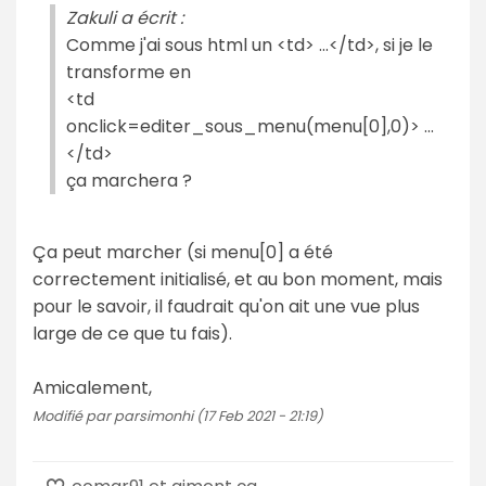
Zakuli a écrit :
Comme j'ai sous html un <td> ...</td>, si je le
transforme en
<td
onclick=editer_sous_menu(menu[0],0)> ...
</td>
ça marchera ?
Ça peut marcher (si menu[0] a été
correctement initialisé, et au bon moment, mais
pour le savoir, il faudrait qu'on ait une vue plus
large de ce que tu fais).
Amicalement,
Modifié par parsimonhi (17 Feb 2021 - 21:19)