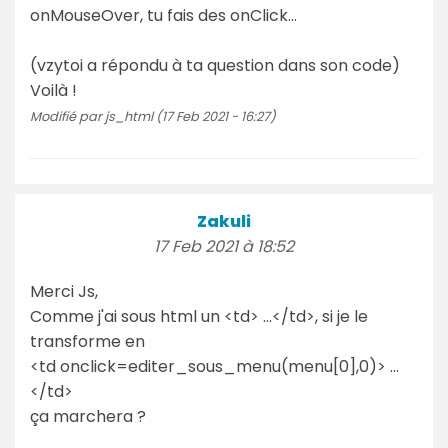
onMouseOver, tu fais des onClick...
(vzytoi a répondu à ta question dans son code)
Voilà !
Modifié par js_html (17 Feb 2021 - 16:27)
Zakuli
17 Feb 2021 à 18:52
Merci Js,
Comme j'ai sous html un <td> ...</td>, si je le
transforme en
<td onclick=editer_sous_menu(menu[0],0)> ...
</td>
ça marchera ?