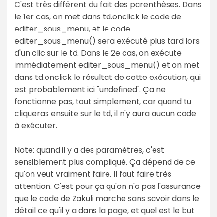
C'est très différent du fait des parenthèses. Dans
le 1er cas, on met dans td.onclick le code de
editer_sous_menu, et le code
editer_sous_menu() sera exécuté plus tard lors
d'un clic sur le td. Dans le 2e cas, on exécute
immédiatement editer_sous_menu() et on met
dans td.onclick le résultat de cette exécution, qui
est probablement ici "undefined". Ça ne
fonctionne pas, tout simplement, car quand tu
cliqueras ensuite sur le td, il n'y aura aucun code
à exécuter.
Note: quand il y a des paramètres, c'est
sensiblement plus compliqué. Ça dépend de ce
qu'on veut vraiment faire. Il faut faire très
attention. C'est pour ça qu'on n'a pas l'assurance
que le code de Zakuli marche sans savoir dans le
détail ce qu'il y a dans la page, et quel est le but