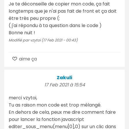
Je te déconseille de copier mon code, ça fait
longtemps que je n'ai pas fait de front et ça doit
être très peu propre (:
( j'ai répondu à ta question dans le code )
Bonne nuit !
Modifié par vzytoi (17 Feb 2021 - 00:43)
aime ça
Zakuli
17 Feb 2021 à 15:54
merci vzytoi,
Tu as raison mon code est trop mélangé.
En dehors de cela, peux me dire comment faire
pour lancer la fonction javascript
editer_sous_menu(menu[0],0) sur un clic dans