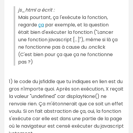
js_html a écrit :
Mais pourtant, ça l'exécute la fonction,
regarde
ça
par exemple, et la question
était bien d'exécuter la fonction ("Lancer
une fonction javascript [...]"), même si là ça
ne fonctionne pas à cause du .onclick
(C'est bien pour ça que ça ne fonctionne
pas ?)
1) le code du jsfiddle que tu indiques en lien est du
gros n'importe quoi. Après son exécution, X reçoit
la valeur "undefined" car displayNone() ne
renvoie rien. Ça m'étonnerait que ce soit un effet
voulu. Si on fait abstraction de ça, oui, la fonction
s'exécute car elle est dans une partie de la page
où le navigateur est censé exécuter du javascript