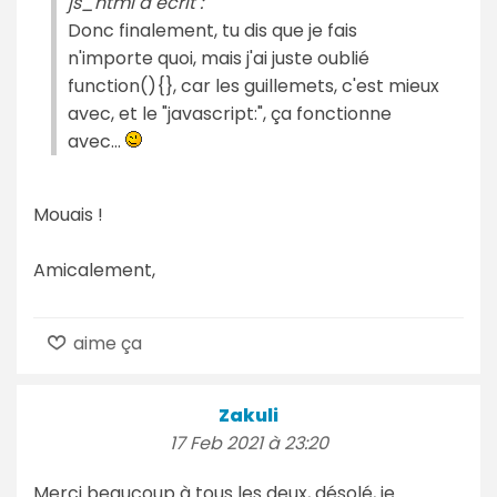
js_html a écrit :
Donc finalement, tu dis que je fais
n'importe quoi, mais j'ai juste oublié
function(){}, car les guillemets, c'est mieux
avec, et le "javascript:", ça fonctionne
avec...
Mouais !
Amicalement,
aime ça
Zakuli
17 Feb 2021 à 23:20
Merci beaucoup à tous les deux, désolé, je