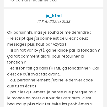
comar91 et aiment ça
js_html
17 Feb 2021 à 21:33
Ok parsimnhi, mais je souhaite me défendre :
- le script que j'ai donné est celui écrit deux
messages plus haut par vzytoi !
- si on fait var x=y(), ça ne lance pas la fonction ?
Ça fait comment alors, pour retourner la
fonction ?
- et si l'on fait ça dans l'HTML, ça fonctionne ? Car
c'est ce qu'il avait fait avant...
- oui, personnellement, j'utilise le dernier code
que tu as écrit !
- pour les guillemets, je pense que presque tout
le monde en mets autour des attributs : c'est
beaucoup plus clair (et évite les problèmes si