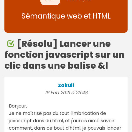
Sémantique web et HTML
[Résolu] Lancer une
fonction javascript sur un
clic dans une balise &l
Zakuli
16 Feb 2021 à 23:48
Bonjour,
Je ne maîtrise pas du tout l'imbrication de
javascript dans du html, et j'aurais aimé savoir
comment, dans ce bout d'html, je pouvais lancer