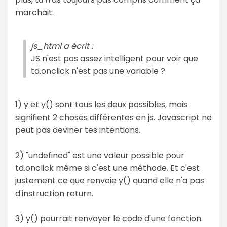
marchait.
js_html a écrit :
JS n'est pas assez intelligent pour voir que
td.onclick n'est pas une variable ?
1) y et y() sont tous les deux possibles, mais
signifient 2 choses différentes en js. Javascript ne
peut pas deviner tes intentions.
2) "undefined" est une valeur possible pour
td.onclick même si c'est une méthode. Et c'est
justement ce que renvoie y() quand elle n'a pas
d'instruction return.
3) y() pourrait renvoyer le code d'une fonction.