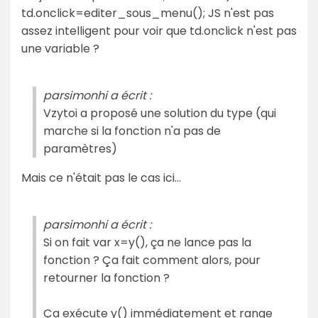
td.onclick=editer_sous_menu(); JS n'est pas
assez intelligent pour voir que td.onclick n'est pas
une variable ?
parsimonhi a écrit :
Vzytoi a proposé une solution du type (qui
marche si la fonction n'a pas de
paramètres)
Mais ce n'était pas le cas ici...
parsimonhi a écrit :
Si on fait var x=y(), ça ne lance pas la
fonction ? Ça fait comment alors, pour
retourner la fonction ?
Ça exécute y() immédiatement et range