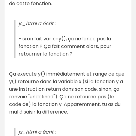
de cette fonction.
js_html a écrit :
- si on fait var x=y(), ça ne lance pas la
fonction ? Ça fait comment alors, pour
retourner la fonction ?
Ça exécute y() immédiatement et range ce que
y() retourne dans la variable x (si la fonction y a
une instruction return dans son code, sinon, ça
renvoie "undefined"). Ça ne retourne pas (le
code de) la fonction y. Apparemment, tu as du
mal à saisir la différence.
js_html a écrit :