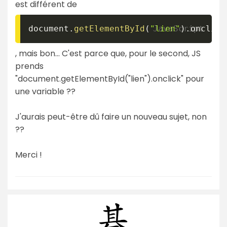
est différent de
document
.
getElementById
(
"lien"
)
.
onclick
, mais bon... C'est parce que, pour le second, JS
prends
"document.getElementById("lien").onclick" pour
une variable ??
J'aurais peut-être dû faire un nouveau sujet, non
??
Merci !