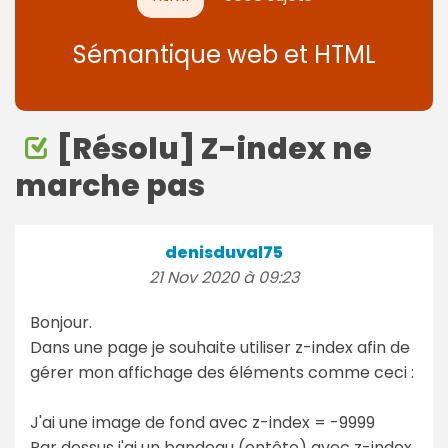
Sémantique web et HTML
[Résolu] Z-index ne
marche pas
denisduval75
21 Nov 2020 à 09:23
Bonjour.
Dans une page je souhaite utiliser z-index afin de
gérer mon affichage des éléments comme ceci :
J'ai une image de fond avec z-index = -9999
Par dessus j'ai un bandeau (entête) avec z-index