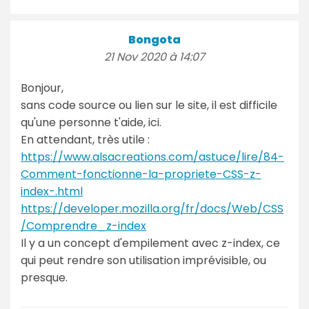
Bongota
21 Nov 2020 à 14:07
Bonjour,
sans code source ou lien sur le site, il est difficile
qu'une personne t'aide, ici.
En attendant, très utile :
https://www.alsacreations.com/astuce/lire/84-
Comment-fonctionne-la-propriete-CSS-z-
index-.html
https://developer.mozilla.org/fr/docs/Web/CSS
/Comprendre_z-index
Il y a un concept d'empilement avec z-index, ce
qui peut rendre son utilisation imprévisible, ou
presque.