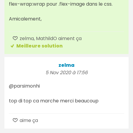
flex-wrap:wrap pour .flex-image dans le css.
Amicalement,
zelma, MathildO aiment ça
Meilleure solution
zelma
5 Nov 2020 à 17:56
@parsimonhi
top di top ca marche merci beaucoup
aime ça