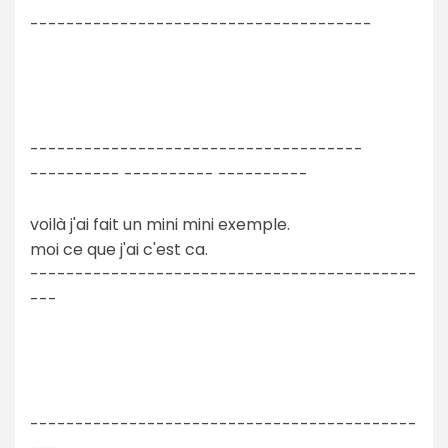
--------------------------------------
-------------------------------------
---------- ---------- ----------
voilà j'ai fait un mini mini exemple.
moi ce que j'ai c'est ca.
-------------------------------------------
---
-------------------------------------------