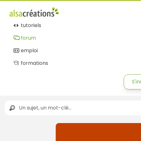
tutoriels
forum
emploi
formations
S'in