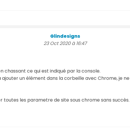
Glindesigns
23 Oct 2020 à 16:47
en chassant ce qui est indiqué par la console.
it a ajouter un élément dans la corbeille avec Chrome, je
er toutes les parametre de site sous chrome sans succès.