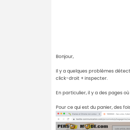
Bonjour,
Il y a quelques problèmes détecté
click-droit + inspecter.
En particulier, il y a des pages 
Pour ce qui est du panier, des f