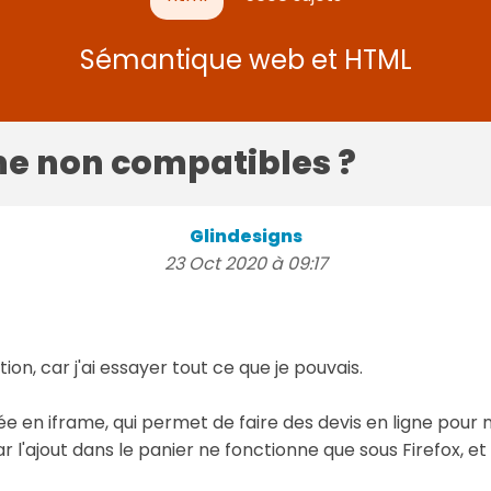
Sémantique web et HTML
me non compatibles ?
Glindesigns
23 Oct 2020 à 09:17
on, car j'ai essayer tout ce que je pouvais.
rée en iframe, qui permet de faire des devis en ligne pour
ar l'ajout dans le panier ne fonctionne que sous Firefox, 