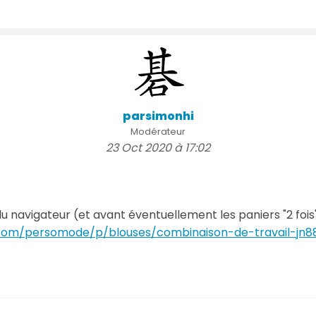
parsimonhi
Modérateur
23 Oct 2020 à 17:02
du navigateur (et avant éventuellement les paniers "2 fois" !
n.com/persomode/p/blouses/combinaison-de-travail-jn