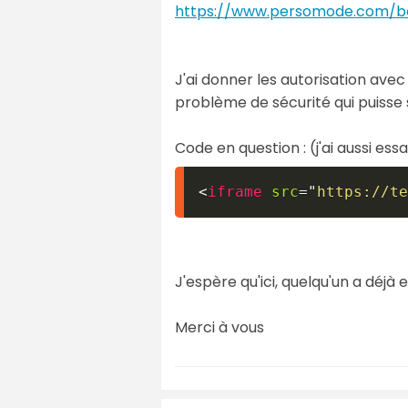
https://www.persomode.com/b
J'ai donner les autorisation avec 
problème de sécurité qui puisse 
Code en question : (j'ai aussi es
<
iframe
src
=
"
https://te
J'espère qu'ici, quelqu'un a déjà e
Merci à vous