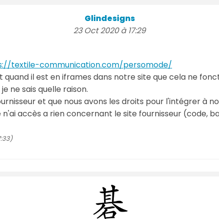
Glindesigns
23 Oct 2020 à 17:29
s://textile-communication.com/persomode/
t quand il est en iframes dans notre site que cela ne fonct
e ne sais quelle raison.
ournisseur et que nous avons les droits pour l'intégrer à no
 n'ai accès a rien concernant le site fournisseur (code, bac
7:33)