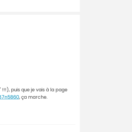
!!), puis que je vais à la page
887n5860
, ça marche.