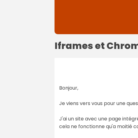
Iframes et Chro
Bonjour,
Je viens vers vous pour une questi
J'ai un site avec une page intég
cela ne fonctionne qu'a moitié c