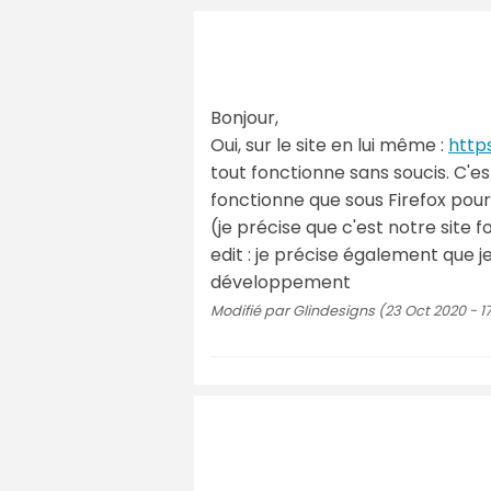
Bonjour,
Oui, sur le site en lui même :
http
tout fonctionne sans soucis. C'es
fonctionne que sous Firefox pour j
(je précise que c'est notre site f
edit : je précise également que je
développement
Modifié par Glindesigns (23 Oct 2020 - 1