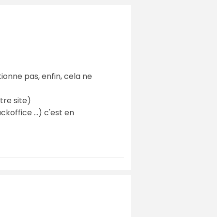
ionne pas, enfin, cela ne
tre site)
koffice ...) c'est en