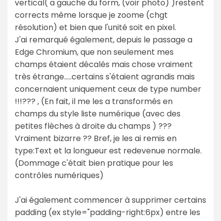
vertical( a gauche du form, (voir photo) )restent
corrects même lorsque je zoome (chgt
résolution) et bien que l'unité soit en pixel.
J'ai remarqué également, depuis le passage a
Edge Chromium, que non seulement mes
champs étaient décalés mais chose vraiment
très étrange.....certains s'étaient agrandis mais
concernaient uniquement ceux de type number
!!!??? , (En fait, il me les a transformés en
champs du style liste numérique (avec des
petites flèches à droite du champs ) ???
Vraiment bizarre ?? Bref, je les ai remis en
type:Text et la longueur est redevenue normale.
(Dommage c'était bien pratique pour les
contrôles numériques)
J'ai également commencer à supprimer certains
padding (ex style="padding-right:6px) entre les