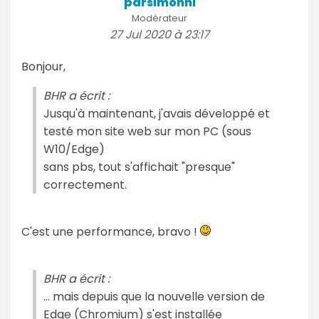
parsimonhi
Modérateur
27 Jul 2020 à 23:17
Bonjour,
BHR a écrit :
Jusqu'à maintenant, j'avais développé et
testé mon site web sur mon PC (sous
W10/Edge)
sans pbs, tout s'affichait "presque"
correctement.
C'est une performance, bravo !
BHR a écrit :
... mais depuis que la nouvelle version de
Edge (Chromium) s'est installée