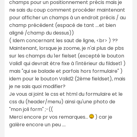
champs pour un positionnement précis mais je
ne sais du coup comment procéder maintenant
pour afficher un champs à un endroit précis / au
champ précédent (espacé de tant ....et bien
aligné /champ du dessus))
( Idem concernant les saut de ligne, <br> ) ??
Maintenant, lorsque je zoome, je n'ai plus de pbs
sur les champs du 1er fielset (excepté le bouton
Valid1 qui devrait être fixe à l'intérieur du fildset1 )
mais "qui se balade et parfois hors formulaire" )
idem pour le bouton Valid2 (2ème fieldset), mais
je ne sais quoi modifier?
Je vous ai joint le css et html du formulaire et le
css du (header/menu) ainsi qu'une photo de
"mon joli form" ;-((
Merci encore pr vos remarques...
) car je
galère encore un peu ....