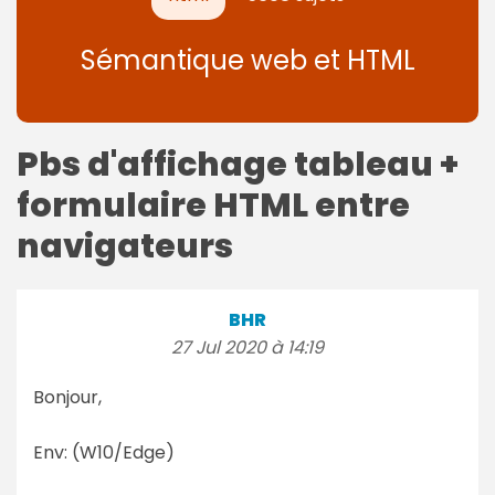
Sémantique web et HTML
Pbs d'affichage tableau +
formulaire HTML entre
navigateurs
BHR
27 Jul 2020 à 14:19
Bonjour,
Env: (W10/Edge)