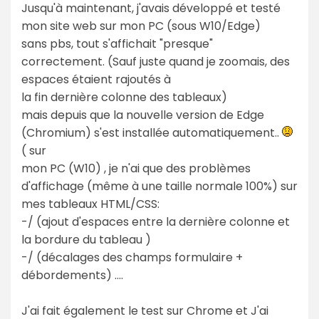
Jusqu'à maintenant, j'avais développé et testé
mon site web sur mon PC (sous W10/Edge)
sans pbs, tout s'affichait "presque"
correctement. (Sauf juste quand je zoomais, des
espaces étaient rajoutés à
la fin dernière colonne des tableaux)
mais depuis que la nouvelle version de Edge
(Chromium) s'est installée automatiquement..
( sur
mon PC (W10) , je n'ai que des problèmes
d'affichage (même à une taille normale 100%) sur
mes tableaux HTML/CSS:
-/ (ajout d'espaces entre la dernière colonne et
la bordure du tableau )
-/ (décalages des champs formulaire +
débordements) ....
J'ai fait également le test sur Chrome et J'ai