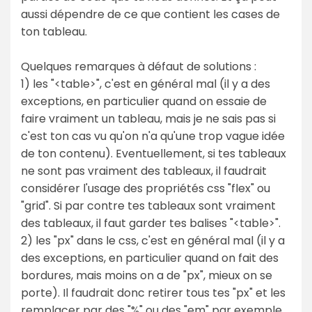
aussi dépendre de ce que contient les cases de
ton tableau.
Quelques remarques à défaut de solutions :
1) les "<table>", c'est en général mal (il y a des
exceptions, en particulier quand on essaie de
faire vraiment un tableau, mais je ne sais pas si
c'est ton cas vu qu'on n'a qu'une trop vague idée
de ton contenu). Eventuellement, si tes tableaux
ne sont pas vraiment des tableaux, il faudrait
considérer l'usage des propriétés css "flex" ou
"grid". Si par contre tes tableaux sont vraiment
des tableaux, il faut garder tes balises "<table>".
2) les "px" dans le css, c'est en général mal (il y a
des exceptions, en particulier quand on fait des
bordures, mais moins on a de "px", mieux on se
porte). Il faudrait donc retirer tous tes "px" et les
remplacer par des "%" ou des "em" par exemple