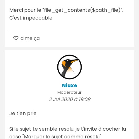
Merci pour le "file_get_contents($path_file)".
C'est impeccable
aime ça
Niuxe
Modérateur
2 Jul 2020 à 19:08
Je t'en prie.
Si le sujet te semble résolu, je t'invite à cocher la
case "Marquer le sujet comme résolu"