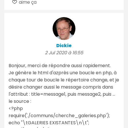
aime ça
Dickie
2 Jul 2020 à 16:55
Bonjour, merci de répondre aussi rapidement.
Je génère le html d'azprès une boucle en php, à
chaque tour de boucle le répertoire change, et je
désire changer aussi le message compris dans
l'attribut : title=message1, puis message2, puis ...
le source :
<?php
require('./communs/cherche_galeries.php');
echo "\tGALERIES EXISTANTES\n\t";