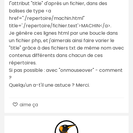
l"attribut "title" d'après un fichier, dans des
balises de type <a
href="./repertoire/machin.html"
title='./repertoire/fichier.text'>MACHIN</a>.
Je génère ces lignes html par une boucle dans
un fichier php, et j'aimerais ainsi faire varier le
"title" grâce à des fichiers txt de même nom avec
contenus différents dans chacun de ces
répertoires.
Si pas possible : avec "onmouseover" - comment
?
Quelqu'un a-t'il une astuce ? Merci.
aime ça