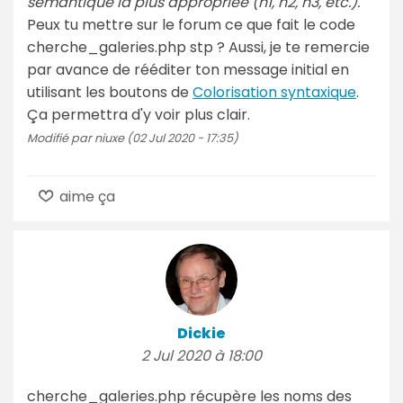
sémantique la plus appropriée (h1, h2, h3, etc.).
Peux tu mettre sur le forum ce que fait le code
cherche_galeries.php stp ? Aussi, je te remercie
par avance de rééditer ton message initial en
utilisant les boutons de
Colorisation syntaxique
.
Ça permettra d'y voir plus clair.
Modifié par niuxe (02 Jul 2020 - 17:35)
aime ça
Dickie
2 Jul 2020 à 18:00
cherche_galeries.php récupère les noms des