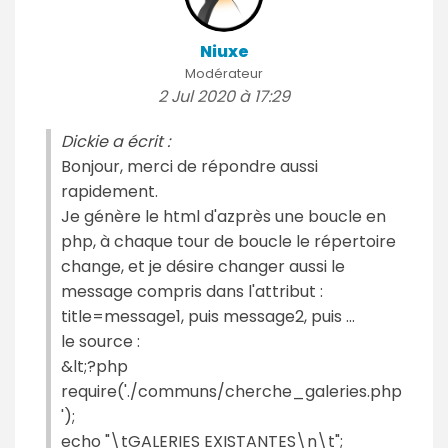
Niuxe
Modérateur
2 Jul 2020 à 17:29
Dickie a écrit :
Bonjour, merci de répondre aussi
rapidement.
Je génère le html d'azprès une boucle en
php, à chaque tour de boucle le répertoire
change, et je désire changer aussi le
message compris dans l'attribut :
title=message1, puis message2, puis ...
le source :
&lt;?php
require('./communs/cherche_galeries.php
');
echo "\tGALERIES EXISTANTES\n\t";