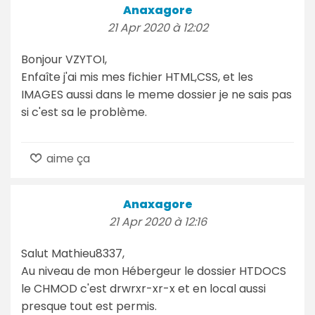
Anaxagore
21 Apr 2020 à 12:02
Bonjour VZYTOI,
Enfaîte j'ai mis mes fichier HTML,CSS, et les
IMAGES aussi dans le meme dossier je ne sais pas
si c'est sa le problème.
aime ça
Anaxagore
21 Apr 2020 à 12:16
Salut Mathieu8337,
Au niveau de mon Hébergeur le dossier HTDOCS
le CHMOD c'est drwrxr-xr-x et en local aussi
presque tout est permis.