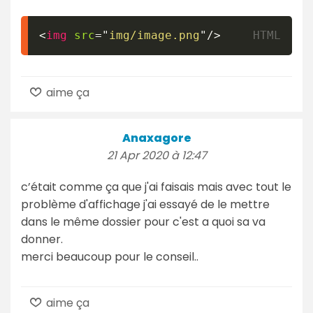
<
img
src
=
"
img/image.png
"
/>
aime ça
Anaxagore
21 Apr 2020 à 12:47
c’était comme ça que j'ai faisais mais avec tout le
problème d'affichage j'ai essayé de le mettre
dans le même dossier pour c'est a quoi sa va
donner.
merci beaucoup pour le conseil..
aime ça