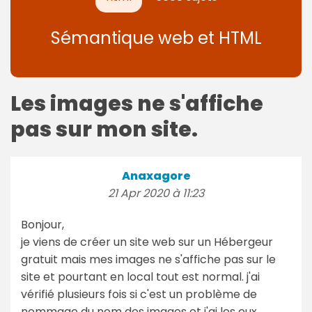
Sémantique web et HTML
Les images ne s'affiche
pas sur mon site.
Anaxagore
21 Apr 2020 à 11:23
Bonjour,
je viens de créer un site web sur un Hébergeur
gratuit mais mes images ne s'affiche pas sur le
site et pourtant en local tout est normal. j'ai
vérifié plusieurs fois si c'est un problème de
nommage du nom des images et j'ai les eux