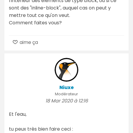
l'intérieur des éléments de type block, ou si ce
sont des "inline-block", auquel cas on peut y
mettre tout ce qu'on veut.
Comment faites vous?
aime ça
Niuxe
Modérateur
18 Mar 2020 à 12:16
Et l'eau,
tu peux très bien faire ceci :