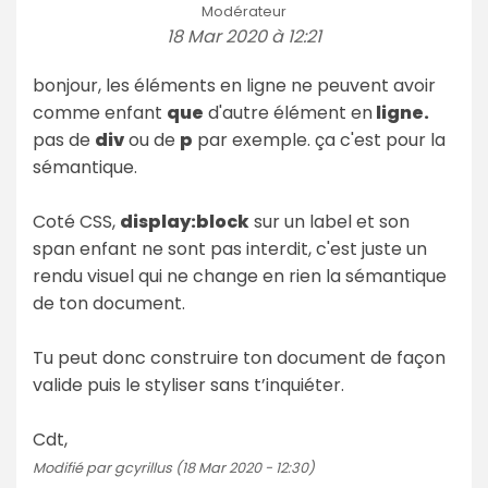
Modérateur
18 Mar 2020 à 12:21
bonjour, les éléments en ligne ne peuvent avoir
comme enfant
que
d'autre élément en
ligne.
pas de
div
ou de
p
par exemple. ça c'est pour la
sémantique.
Coté CSS,
display:block
sur un label et son
span enfant ne sont pas interdit, c'est juste un
rendu visuel qui ne change en rien la sémantique
de ton document.
Tu peut donc construire ton document de façon
valide puis le styliser sans t’inquiéter.
Cdt,
Modifié par gcyrillus (18 Mar 2020 - 12:30)