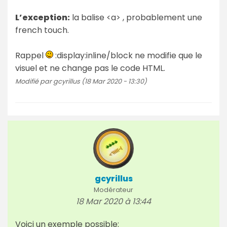
L’exception:
la balise <a> , probablement une
french touch.
Rappel
:display:inline/block ne modifie que le
visuel et ne change pas le code HTML.
Modifié par gcyrillus (18 Mar 2020 - 13:30)
gcyrillus
Modérateur
18 Mar 2020 à 13:44
Voici un exemple possible: