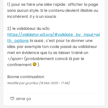
1) pour se faire une idée rapide : afficher la page
sans aucun style. Si le contenu devient illisible ou
incohérent. il y a un soucis .
2) le validateur du w3c
https://validator.w3.org/#validate_by_input+wi
th_options
la aussi , c'est pour te donner une
idée. par exemple ton code passé au validateur
met en évidence que tu as laisser trainé un
</span>
(probablement coincé là par le
confinement
).
Bonne continuation
Modifié par gcyrillus (18 Mar 2020 - 17:48)
aime ça