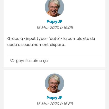
PapyJP
18 Mar 2020 à 16:05
Grâce à <input type="date"> la complexité du
code a soudainement disparu...
gcyrillus aime ça
PapyJP
18 Mar 2020 à 16:59