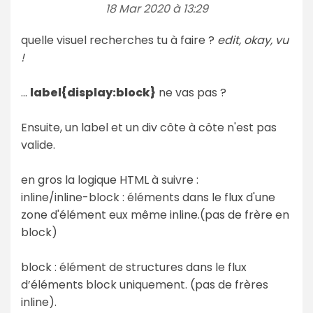
18 Mar 2020 à 13:29
quelle visuel recherches tu à faire ?
edit, okay, vu
!
...
label{display:block}
ne vas pas ?
Ensuite, un label et un div côte à côte n'est pas
valide.
en gros la logique HTML à suivre :
inline/inline-block : éléments dans le flux d'une
zone d'élément eux même inline.(pas de frère en
block)
block : élément de structures dans le flux
d’éléments block uniquement. (pas de frères
inline).